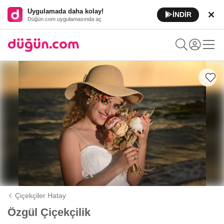
Uygulamada daha kolay!
İNDİR
Düğün.com uygulamasında aç
Çiçekçiler Hatay
Özgül Çiçekçilik