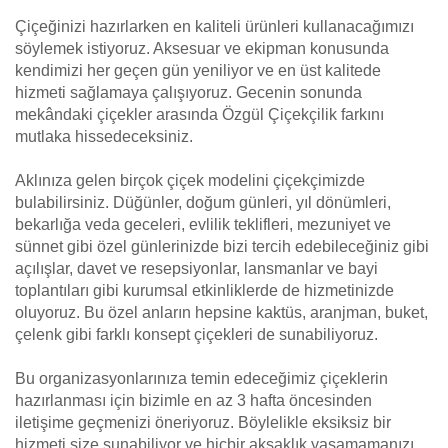
Çiçeğinizi hazırlarken en kaliteli ürünleri kullanacağımızı
söylemek istiyoruz. Aksesuar ve ekipman konusunda
kendimizi her geçen gün yeniliyor ve en üst kalitede
hizmeti sağlamaya çalışıyoruz. Gecenin sonunda
mekândaki çiçekler arasında Özgül Çiçekçilik farkını
mutlaka hissedeceksiniz.
Aklınıza gelen birçok çiçek modelini çiçekçimizde
bulabilirsiniz. Düğünler, doğum günleri, yıl dönümleri,
bekarlığa veda geceleri, evlilik teklifleri, mezuniyet ve
sünnet gibi özel günlerinizde bizi tercih edebileceğiniz gibi
açılışlar, davet ve resepsiyonlar, lansmanlar ve bayi
toplantıları gibi kurumsal etkinliklerde de hizmetinizde
oluyoruz. Bu özel anların hepsine kaktüs, aranjman, buket,
çelenk gibi farklı konsept çiçekleri de sunabiliyoruz.
Bu organizasyonlarınıza temin edeceğimiz çiçeklerin
hazırlanması için bizimle en az 3 hafta öncesinden
iletişime geçmenizi öneriyoruz. Böylelikle eksiksiz bir
hizmeti size sunabiliyor ve hiçbir aksaklık yaşamamanızı