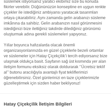
süslemek istiyorsanız yaratıcı ekibimiz size bu konuda
fikirler verebilir. Düğününüzün konseptine en uygun renkte
çiçekler ile istediğiniz ambiyansı yaratacak tasarımları
ortaya çıkarabiliriz. Aynı zamanda gelin arabanızı süsleme
imkânına da sahibiz. Gelin arabanızın nasıl görünmesini
istediğinizi bize ilettiğiniz takdirde dilediğiniz görünümü
oluşturmak adına gerekli süslemeleri yapıyoruz.
Yıllar boyunca hafızalarda olacak önemli
organizasyonlarınızda en güzel çiçeklerle bezeli ortamlar
ve süslemeler için Hatay Çiçekçilik’i tercih ediyorsanız bize
ulaşmak oldukça basit. Sayfanın sağ üst kısmında yer alan
iletişim formunu eksiksiz olarak doldurarak ‘’Ücretsiz teklif
al’’ butonu aracılığıyla avantajlı fiyat tekliflerimizi
öğrenebilirsiniz. Özel günlerinizi en taze çiçeklerimizle
güzelleştirmek için sizden haber bekliyoruz!
Hatay Çiçekçilik İletişim Bilgileri