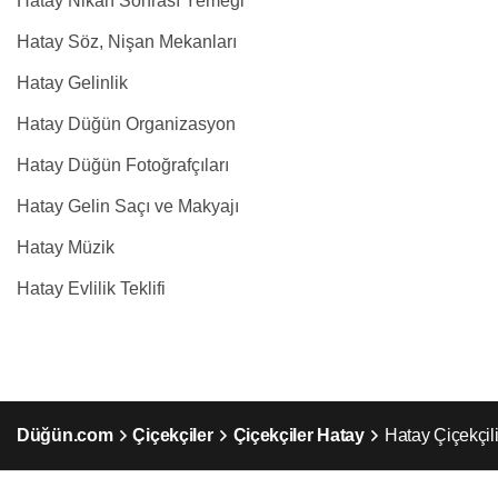
Hatay Nikah Sonrası Yemeği
Hatay Söz, Nişan Mekanları
Hatay Gelinlik
Hatay Düğün Organizasyon
Hatay Düğün Fotoğrafçıları
Hatay Gelin Saçı ve Makyajı
Hatay Müzik
Hatay Evlilik Teklifi
Düğün.com
Çiçekçiler
Çiçekçiler Hatay
Hatay Çiçekçil