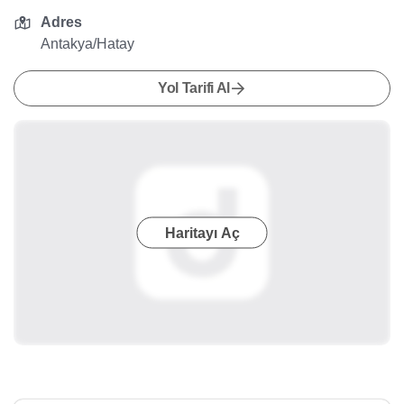
Adres
Antakya/Hatay
Yol Tarifi Al
Haritayı Aç