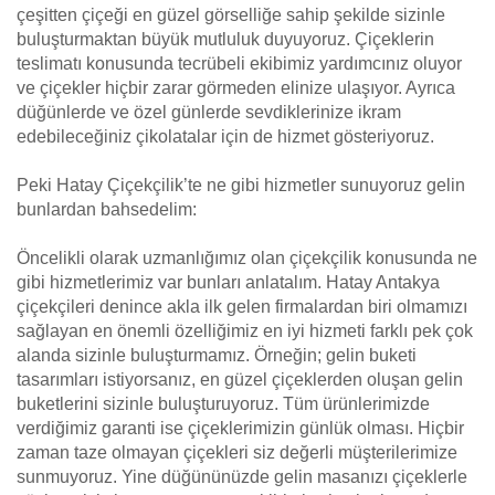
çeşitten çiçeği en güzel görselliğe sahip şekilde sizinle
buluşturmaktan büyük mutluluk duyuyoruz. Çiçeklerin
teslimatı konusunda tecrübeli ekibimiz yardımcınız oluyor
ve çiçekler hiçbir zarar görmeden elinize ulaşıyor. Ayrıca
düğünlerde ve özel günlerde sevdiklerinize ikram
edebileceğiniz çikolatalar için de hizmet gösteriyoruz.
Peki Hatay Çiçekçilik’te ne gibi hizmetler sunuyoruz gelin
bunlardan bahsedelim:
Öncelikli olarak uzmanlığımız olan çiçekçilik konusunda ne
gibi hizmetlerimiz var bunları anlatalım. Hatay Antakya
çiçekçileri denince akla ilk gelen firmalardan biri olmamızı
sağlayan en önemli özelliğimiz en iyi hizmeti farklı pek çok
alanda sizinle buluşturmamız. Örneğin; gelin buketi
tasarımları istiyorsanız, en güzel çiçeklerden oluşan gelin
buketlerini sizinle buluşturuyoruz. Tüm ürünlerimizde
verdiğimiz garanti ise çiçeklerimizin günlük olması. Hiçbir
zaman taze olmayan çiçekleri siz değerli müşterilerimize
sunmuyoruz. Yine düğününüzde gelin masanızı çiçeklerle