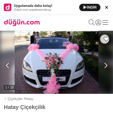
Uygulamada daha kolay!
İNDİR
Düğün.com uygulamasında aç
1 / 10
Çiçekçiler Hatay
Hatay Çiçekçilik