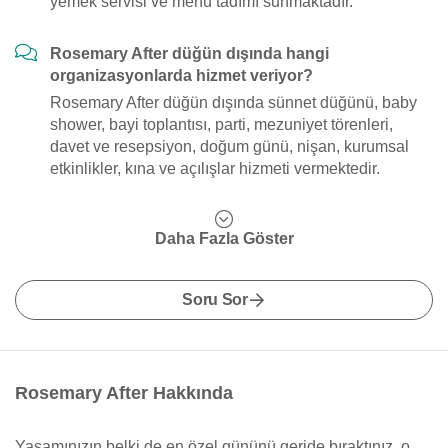
yemek servisi ve menü tadımı sunmaktadır.
Rosemary After düğün dışında hangi
organizasyonlarda hizmet veriyor?
Rosemary After düğün dışında sünnet düğünü, baby
shower, bayi toplantısı, parti, mezuniyet törenleri,
davet ve resepsiyon, doğum günü, nişan, kurumsal
etkinlikler, kına ve açılışlar hizmeti vermektedir.
Daha Fazla Göster
Soru Sor
Rosemary After Hakkında
Yaşamınızın belki de en özel gününü geride bıraktınız, o