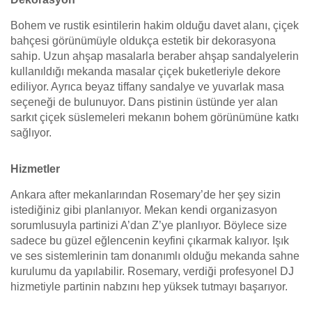
Bohem ve rustik esintilerin hakim olduğu davet alanı, çiçek
bahçesi görünümüyle oldukça estetik bir dekorasyona
sahip. Uzun ahşap masalarla beraber ahşap sandalyelerin
kullanıldığı mekanda masalar çiçek buketleriyle dekore
ediliyor. Ayrıca beyaz tiffany sandalye ve yuvarlak masa
seçeneği de bulunuyor. Dans pistinin üstünde yer alan
sarkıt çiçek süslemeleri mekanın bohem görünümüne katkı
sağlıyor.
Hizmetler
Ankara after mekanlarından Rosemary’de her şey sizin
istediğiniz gibi planlanıyor. Mekan kendi organizasyon
sorumlusuyla partinizi A’dan Z’ye planlıyor. Böylece size
sadece bu güzel eğlencenin keyfini çıkarmak kalıyor. Işık
ve ses sistemlerinin tam donanımlı olduğu mekanda sahne
kurulumu da yapılabilir. Rosemary, verdiği profesyonel DJ
hizmetiyle partinin nabzını hep yüksek tutmayı başarıyor.