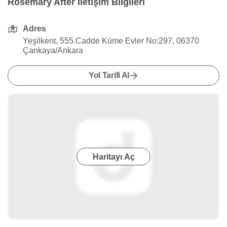
Rosemary After İletişim Bilgileri
Adres
Yeşilkent, 555.Cadde Küme Evler No:297, 06370
Çankaya/Ankara
Yol Tarifi Al
Haritayı Aç