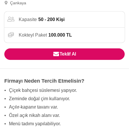
Çankaya
Kapasite
50 - 200 Kişi
Kokteyl Paket
100.000 TL
Teklif Al
Firmayı Neden Tercih Etmelisin?
•
Çiçek bahçesi süslemesi yapıyor.
•
Zeminde doğal çim kullanıyor.
•
Açılır-kapanır tavanı var.
•
Özel açık nikah alanı var.
•
Menü tadımı yapılabiliyor.