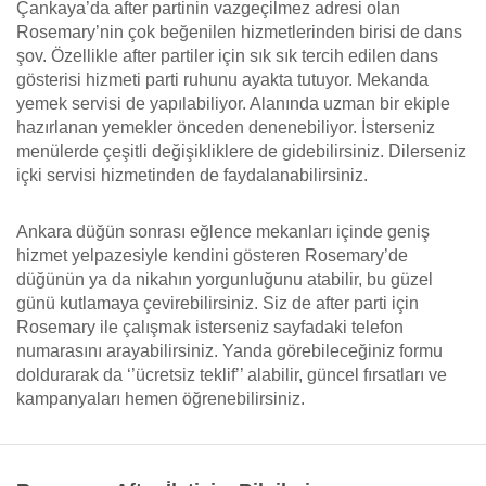
Çankaya’da after partinin vazgeçilmez adresi olan
Rosemary’nin çok beğenilen hizmetlerinden birisi de dans
şov. Özellikle after partiler için sık sık tercih edilen dans
gösterisi hizmeti parti ruhunu ayakta tutuyor. Mekanda
yemek servisi de yapılabiliyor. Alanında uzman bir ekiple
hazırlanan yemekler önceden denenebiliyor. İsterseniz
menülerde çeşitli değişikliklere de gidebilirsiniz. Dilerseniz
içki servisi hizmetinden de faydalanabilirsiniz.
Ankara düğün sonrası eğlence mekanları içinde geniş
hizmet yelpazesiyle kendini gösteren Rosemary’de
düğünün ya da nikahın yorgunluğunu atabilir, bu güzel
günü kutlamaya çevirebilirsiniz. Siz de after parti için
Rosemary ile çalışmak isterseniz sayfadaki telefon
numarasını arayabilirsiniz. Yanda görebileceğiniz formu
doldurarak da ‘’ücretsiz teklif’’ alabilir, güncel fırsatları ve
kampanyaları hemen öğrenebilirsiniz.