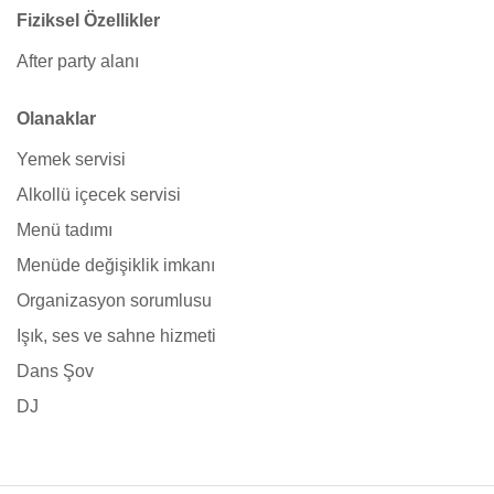
Fiziksel Özellikler
After party alanı
Olanaklar
Yemek servisi
Alkollü içecek servisi
Menü tadımı
Menüde değişiklik imkanı
Organizasyon sorumlusu
Işık, ses ve sahne hizmeti
Dans Şov
DJ