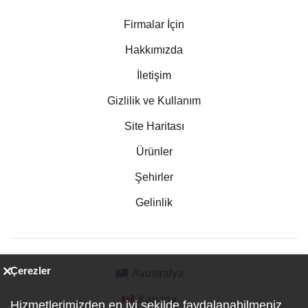
Firmalar İçin
Hakkımızda
İletişim
Gizlilik ve Kullanım
Site Haritası
Ürünler
Şehirler
Gelinlik
Çerezler
Avustralya
Kanada
Hizmetlerimizden en iyi şekilde faydalanabilmeniz