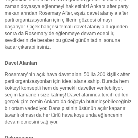
zaman doyasıya eğlenmeyi hak ettiniz! Ankara after party
mekanlarından Rosemary After, eşsiz davet alanıyla after
parti organizasyonları için çiftlerin gözdesi olmayı
başarıyor. Çiçek bahçesi temalı davet alanıyla düğünden
sonra da Rosemary’de eğlenmeye devam edebilir,
sevdiklerinizle beraber bu güzel günün tadını sonuna
kadar çıkarabilirsiniz.
Davet Alanları
Rosemary’nin açık hava davet alanı 50 ila 200 kişilik after
parti organizasyonları için ideal alana sahip. Burada hem
kokteyl konseptli hem de yemekli davetler verilebiliyor,
seçim tamamen size kalmış! Davet alanında tercih edilen
gerçek çim zemin Ankara’da doğayla bütünleşebileceğiniz
bir ortam vadediyor. Dans pistinin üstünün açılır kapanır
tavanlı olması da her türlü hava koşulunda eğlencenin
devam etmesini sağlıyor.
Dekorasyon