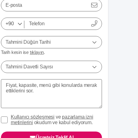
E-posta
Tahmini Düğün Tarihi
Tarih kesin ise
tıklayın
.
Tahmini Davetli Sayısı
Kullanıcı sözleşmesi
ve
pazarlama izni
metinlerini
okudum ve kabul ediyorum.
Ücretsiz Teklif Al