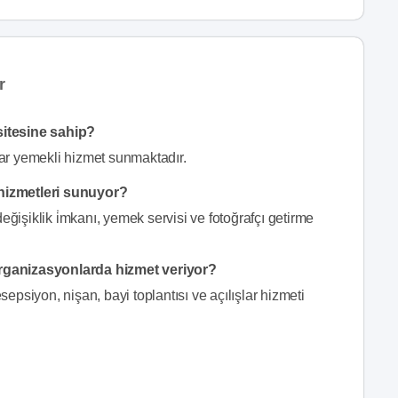
r
sitesine sahip?
ar yemekli hizmet sunmaktadır.
hizmetleri sunuyor?
şiklik i̇mkanı, yemek servisi ve fotoğrafçı getirme
rganizasyonlarda hizmet veriyor?
psiyon, nişan, bayi toplantısı ve açılışlar hizmeti