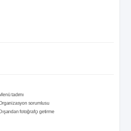
Menü tadımı
Organizasyon sorumlusu
Dışarıdan fotoğrafçı getirme