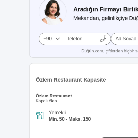
Aradığın Firmayı Birli
Mekandan, gelinlikçiye Düğ
Ad Soyad
Düğün.com, çiftlerden hiçbir se
Özlem Restaurant Kapasite
Özlem Restaurant
Kapalı Alan
Yemekli
Min. 50 - Maks. 150