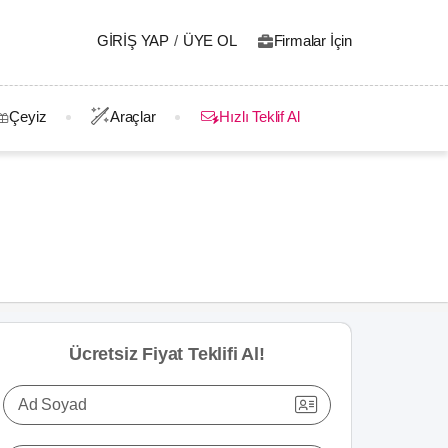
GIRIŞ YAP
/
ÜYE OL
Firmalar İçin
Çeyiz
Araçlar
Hızlı Teklif Al
Ücretsiz Fiyat Teklifi Al!
Ad Soyad