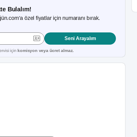
kte Bulalım!
ün.com’a özel fiyatlar için numaranı bırak.
Seni Arayalım
rvisi için
komisyon veya ücret almaz.