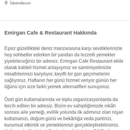
İskenderun
Emirgan Cafe & Restaurant Hakkında
Eşsiz güzellikteki deniz manzarasına karşı sevdiklerinizle
hoş sohbetler ederken bir yandan da lezzetli yemekler
yiyebileceğiniz bir adresiz. Emirgan Cafe Restaurant ekibi
olarak kaliteli hizmet anlayışımız ve samimiyetimizle
misafirlerimizi karşılıyor, keyifli bir gün geçirmelerini
sağlıyoruz. Haftanın her günü hizmet veriyor günün her
öğünü için size farklı yemek alternatifleri sunuyoruz.
Özel gün kutlamalarında ve toplu organizasyonlarda da
tercih edilen bir adresiz. Bizim ev sahipliğimizde nikâh
sonrası aile yemeği, evlilik yolunda ilk adımınız olan nişan
kutlamanızı, doğum günü ve bekârlığa veda partinizi,
kurumsal etkinlik ve yemeklerinizi gerçekleştirebilirsiniz.