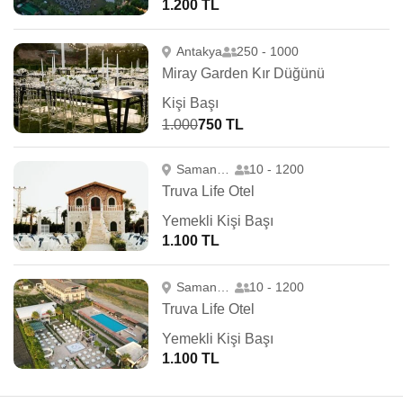
1.200 TL
Antakya
250 - 1000
Miray Garden Kır Düğünü
Kişi Başı
1.000
750 TL
Samandağ
10 - 1200
Truva Life Otel
Yemekli Kişi Başı
1.100 TL
Samandağ
10 - 1200
Truva Life Otel
Yemekli Kişi Başı
1.100 TL