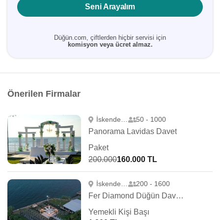
Seni Arayalım
Düğün.com, çiftlerden hiçbir servisi için
komisyon veya ücret almaz.
Önerilen Firmalar
İskenderun
50 - 1000
Panorama Lavidas Davet
Paket
200.000
160.000 TL
İskenderun
200 - 1600
Fer Diamond Düğün Davet Organizasyon
Yemekli Kişi Başı