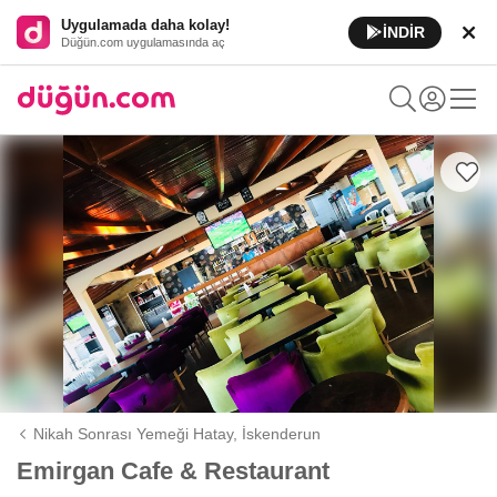
Uygulamada daha kolay!
İNDİR
Düğün.com uygulamasında aç
Nikah Sonrası Yemeği Hatay,
İskenderun
Emirgan Cafe & Restaurant