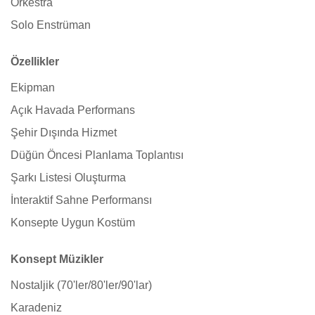
Orkestra
Solo Enstrüman
Özellikler
Ekipman
Açık Havada Performans
Şehir Dışında Hizmet
Düğün Öncesi Planlama Toplantısı
Şarkı Listesi Oluşturma
İnteraktif Sahne Performansı
Konsepte Uygun Kostüm
Konsept Müzikler
Nostaljik (70'ler/80'ler/90'lar)
Karadeniz