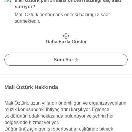
Mali Öztürk performans öncesi hazırlığı kaç saat
sürüyor?
Mali Öztürk performans öncesi hazırlığı 3 saat
sürmektedir.
Daha Fazla Göster
Soru Sor
Mali Öztürk Hakkında
Mali Öztürk, uzun yıllardır önemli gün ve organizasyonların
müzik konusundaki ihtiyaçlarını karşılıyor. Eğlence
sektörünün odak noktasında bulunuyor ve şehrin her
bölgesinde hizmet veriyor.
Düğününüz için geniş repertuvarlar eşliğinde bitmek