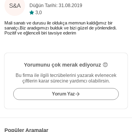
S&A
Düğün Tarihi: 31.08.2019
3,0
Mali sanatı ve durusu ile oldukça memnun kaldığımız bir
sanatçı.Biz aradıgımızı bulduk ve bizi güzel de yönlendirdi.
Pozitif ve eğlenceli biri tavsiye ederim
Yorumunu çok merak ediyoruz 😍
Bu firma ile ilgili tecrübelerini yazarak evlenecek
çiftlerin karar sürecine yardımcı olabilirsin.
Yorum Yaz
Popüler Aramalar