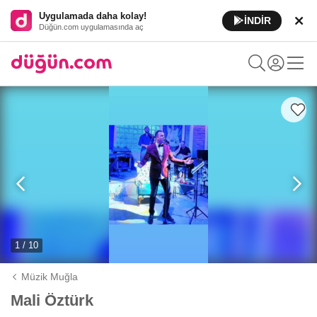
Uygulamada daha kolay!
İNDİR
Düğün.com uygulamasında aç
1 / 10
Müzik Muğla
Mali Öztürk