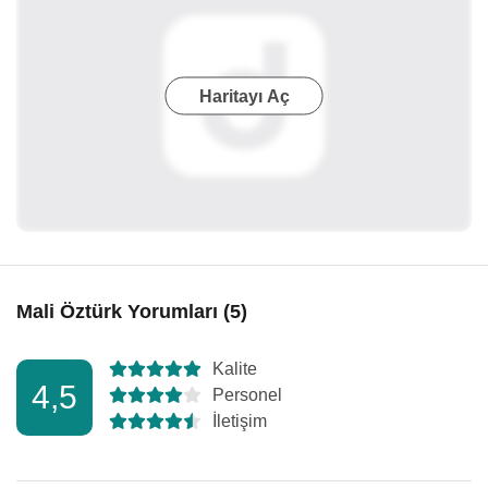
Haritayı Aç
Mali Öztürk Yorumları (5)
Kalite
4,5
Personel
İletişim