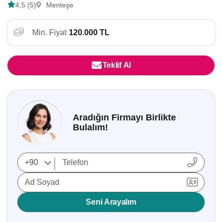
4,5 (5)
Menteşe
Min. Fiyat
120.000 TL
Teklif Al
Aradığın Firmayı Birlikte
Bulalım!
Ad Soyad
Seni Arayalım