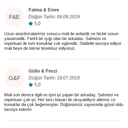
Fatma & Emre
F&E
Düğün Tarihi: 06.09.2019
5,0
Uzun arastirmalarimiz sonucu mali ile anlastik ve hicbir sorun
yasamadik. Farkli bir ışığı olan bir arkadas. Sahnesi ve
repertuari ile tum konuklar cok eglendik. Siddetle tavsiye ediyor
mali beye de tekrar tesekkur ediyoruz.
Gülin & Fevzi
G&F
Düğün Tarihi: 19.07.2019
5,0
Mali son derece ilgili ve işini iyi yapan bir arkadaş. Sahnesi ve
repertuarı çok iyi. Her tarzı basarı ile okuyabiliyor ailemiz ce
konuklar da çok beğenmişler. Düğünümüz sayesinde güzel oldu
tavsiye ederim