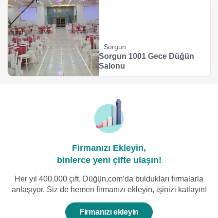
Sorgun
Sorgun 1001 Gece Düğün
Salonu
Firmanızı Ekleyin,
binlerce yeni çifte ulaşın!
Her yıl 400.000 çift, Düğün.com’da buldukları firmalarla
anlaşıyor. Siz de hemen firmanızı ekleyin, işinizi katlayın!
Firmanızı ekleyin