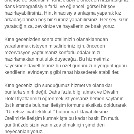
dans koreografisiyle farklı ve eğlenceli görsel bir şov
hazırlayabilirsiniz. Hint kınacısıyla anlaşma yaparak kız
arkadaşlarınıza hoş bir sürpriz yapabilirsiniz. Her şeyi sizin
yaratıcığınıza, zevkinize ve hayallerinize bırakıyoruz.
Kına gecenizden sonra otelimizin olanaklarından
yararlanmak isteyen misafirleriniz için, önceden
rezervasyon yaptırırsanız konforlu odalarımızı
hazırlamaktan mutluluk duyacağız. Bu hizmetimiz
sayesinde davetlileriniz bu özel gününüzün yorgunluğunu
kendilerini evindeymiş gibi rahat hissederek atabilirler.
Kına geceniz için sunduğumuz hizmet ve olanaklar
bunlarla sınırlı değil. Daha fazla bilgi almak ve Divalin
Hotel fiyatlarımızı öğrenmek istiyorsanız hemen sayfanın
üst kısmında bulunan iletişim formunu eksiksiz doldurarak
‘’Ücretsiz fiyat teklifi al!’’ butonuna tıklayabilirsiniz.
Otelimizle iletişim kurmak işte bu kadar basit! En mutlu
gününüzde sizin yanınızda olmak için şimdiden
heyecanlanıyoruz.