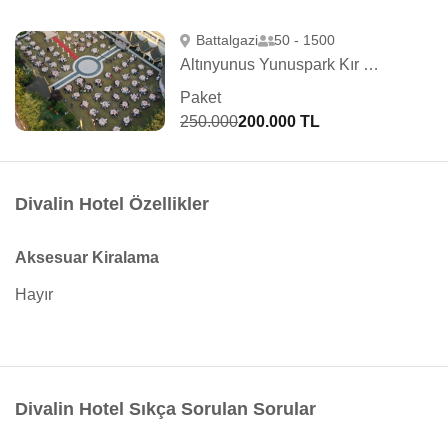
Battalgazi
50 - 1500
Altınyunus Yunuspark Kır Salonu
Paket
250.000
200.000 TL
Divalin Hotel Özellikler
Aksesuar Kiralama
Hayır
Divalin Hotel Sıkça Sorulan Sorular