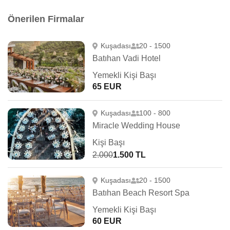
Önerilen Firmalar
Kuşadası
20 - 1500
Batıhan Vadi Hotel
Yemekli Kişi Başı
65 EUR
Kuşadası
100 - 800
Miracle Wedding House
Kişi Başı
2.000
1.500 TL
Kuşadası
20 - 1500
Batıhan Beach Resort Spa
Yemekli Kişi Başı
60 EUR