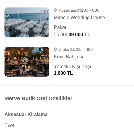
Kuşadası
100 - 800
Miracle Wedding House
Paket
55.000
49.000 TL
Efeler
200 - 800
Keyif Bahçesi
Yemekli Kişi Başı
1.000 TL
Merve Butik Otel Özellikler
Aksesuar Kiralama
Evet