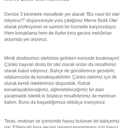
Denize 3 kilometre mesafede yer alarak “Biz nasıl bir otel
istiyoruz?” düşüncesiyle yola çıktığımız Merve Butik Otel
olarak profesyonel ve samimi bir hizmetle karşınızdayız.
Hem konaklama hem de Aydın kına gecesi mekânları
arasında yer alıyoruz.
Minik dostlarımızı otelimize gelirken evinizde bırakmayın!
Çünkü hayvan dostu bir otel olarak onları da misafirimiz
olarak kabul ediyoruz. Bahçe de gönüllerince gezebilir,
odalarınızda da konaklayabilirler. Çünkü otelimiz için ilk
olarak kendi isteklerimizi düşündük. Rahat
konaklayabileceğimiz, eğlenebileceğimiz bir alan
yaratmadık istedik ki böylece misafirlerimiz de memnun
kalsın. Bunu da başardığımıza oldukça inanıyoruz.
Teras, restoran ve içerisinde havuz bulunan bir bahçemiz
var. Eğlenceli kına gecesi organizasyonlarınız için havuz