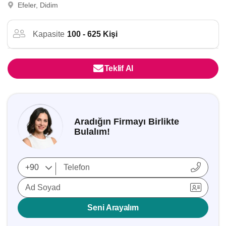
Efeler, Didim
Kapasite
100 - 625 Kişi
Teklif Al
Aradığın Firmayı Birlikte
Bulalım!
Ad Soyad
Seni Arayalım