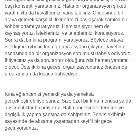
başı konsepti yaratabiliriz. Hatta bir organizasyon şirketi
yardımıyla da hayallerinizi yansıtabiliriz. Öncesinde bir
araya gelerek karşılıklı fikirlerimizi paylaşarak samimi bir
sohbet ortamı yaratıyoruz. Hem tanışıyor hem de
kaynaşıyoruz. İsteklerinizi ve taleplerinizi konuşuyoruz.
Sonra da bir kına programı yaratıyoruz. Böylece ortaya
istediğiniz gibi bir kına organizasyonu çıkıyor. Davetiniz
esnasında da bir organizasyon sorumlusu tahsis ediyoruz.
İhtiyacınız ya da sorularınız olduğunuzda hemen yardımcı
oluyor. Üstelik kına gecesi organizasyonunuz öncesinde
programdan da kısaca bahsediyor.
Kına eğlencenizi yemekli ya da yemeksiz
gerçekleştirebiliyorsunuz. Size özel bir kına menüsü ya da
atıştırmalıklar hazırlıyoruz. Hatta öncesinde deneme ve
değişiklik yapma şansına da sahipsiniz. Servis ekibimiz
sayesinde de aksama yaşamadan keyifli bir gece
geçiriyorsunuz.