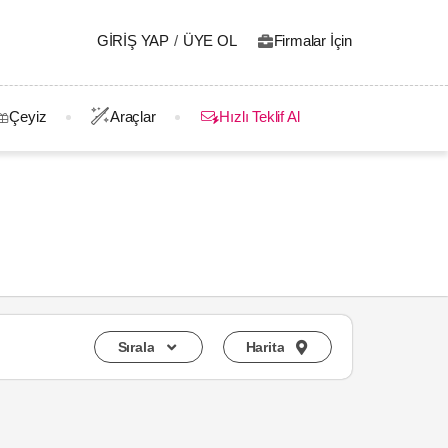
GIRIŞ YAP
/
ÜYE OL
Firmalar İçin
Çeyiz
Araçlar
Hızlı Teklif Al
Sırala
Harita