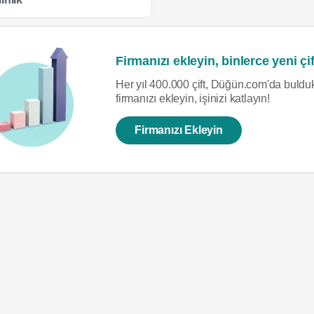
Firmanızı ekleyin, binlerce yeni çif
Her yıl 400.000 çift, Düğün.com'da bulduk
firmanızı ekleyin, işinizi katlayın!
Firmanızı Ekleyin