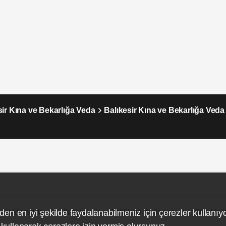
sir Kına ve Bekarlığa Veda
Balıkesir Kına ve Bekarlığa Ved
Hakkımızda
İletişim
Gizlilik ve Kullanım
Site Hari
den en iyi şekilde faydalanabilmeniz için çerezler kullanıy