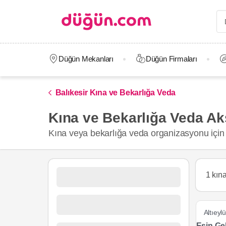
Düğün Mekanları
Düğün Firmaları
Balıkesir Kına ve Bekarlığa Veda
Kına ve Bekarlığa Veda Aks
Kına veya bekarlığa veda organizasyonu için 
1 kın
Altıeylü
Esin Gel