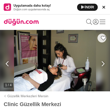
Uygulamada daha kolay!
İNDİR
Düğün.com uygulamasında aç
1 / 4
Güzellik Merkezleri Mersin
Clinic Güzellik Merkezi