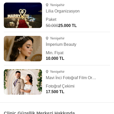
Yenişehir
Lilia Organizasyon
Paket
50.000
25.000 TL
Yenişehir
İmperium Beauty
Min. Fiyat
10.000 TL
Yenişehir
Mavi İnci Fotoğraf Film Organizasyon
Fotoğraf Çekimi
17.500 TL
Clinic Güzellik Merkezi Hakkında