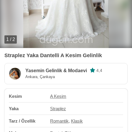
1 / 2
Straplez Yaka Dantelli A Kesim Gelinlik
Yasemin Gelinlik & Modaevi
4,4
Ankara, Çankaya
Kesim
A Kesim
Yaka
Straplez
Tarz / Özellik
Romantik
,
Klasik