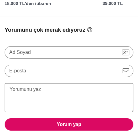
18.000 TL'den itibaren
39.000 TL
Yorumunu çok merak ediyoruz 😍
Ad Soyad
E-posta
Yorum yap