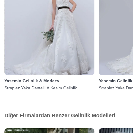
Yasemin Gelinlik & Modaevi
Yasemin Gelinli
Straplez Yaka Dantelli A Kesim Gelinlik
Straplez Yaka Dant
Diğer Firmalardan Benzer Gelinlik Modelleri