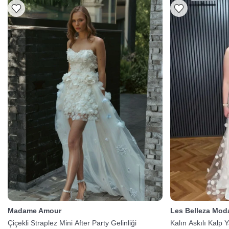
Madame Amour
Les Belleza Mod
Çiçekli Straplez Mini After Party Gelinliği
Kalın Askılı Kalp 