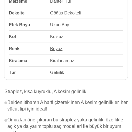
Malzeme
Dantel, Tül
Dekolte
Göğüs Dekolteli
Etek Boyu
Uzun Boy
Kol
Kolsuz
Renk
Beyaz
Kiralama
Kiralanamaz
Tür
Gelinlik
Straplez, kısa kuyruklu, A kesim gelinlik
Belden itibaren A harfi çizerek inen A kesim gelinlikler, her
vücut tipi için ideal!
Omuzları öne çıkaran bu straplez yaka gelinlik, özellikle
açık ya da yarım toplu saç modelleri ile büyük bir uyum