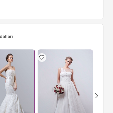
elleri