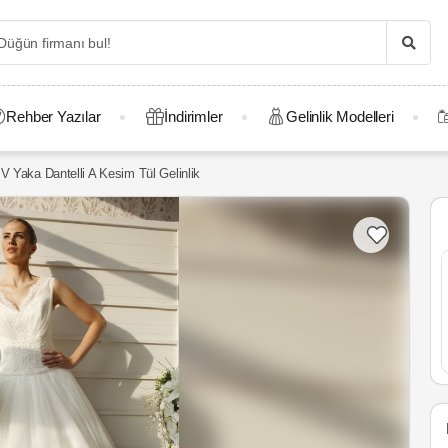
Rehber Yazılar
İndirimler
Gelinlik Modelleri
V Yaka Dantelli A Kesim Tül Gelinlik