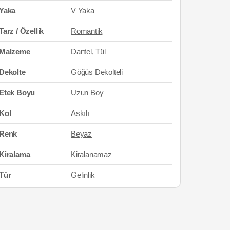
Yaka
V Yaka
Tarz / Özellik
Romantik
Malzeme
Dantel, Tül
Dekolte
Göğüs Dekolteli
Etek Boyu
Uzun Boy
Kol
Askılı
Renk
Beyaz
Kiralama
Kiralanamaz
Tür
Gelinlik