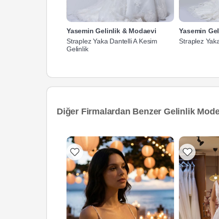
Yasemin Gelinlik & Modaevi
Yasemin Gel
Straplez Yaka Dantelli A Kesim
Straplez Yaka
Gelinlik
Diğer Firmalardan Benzer Gelinlik Model