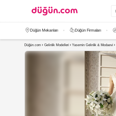
Düğün Mekanları
Düğün Firmaları
Düğün.com
Gelinlik Modelleri
Yasemin Gelinlik & Modaevi