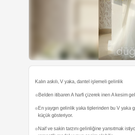
Kalın askılı, V yaka, dantel işlemeli gelinlik
Belden itibaren A harfi çizerek inen A kesim gelin
En yaygın gelinlik yaka tiplerinden bu V yaka 
küçük gösteriyor.
Naif ve sakin tarzını gelinliğine yansıtmak isti