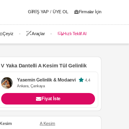
GIRIŞ YAP
/
ÜYE OL
Firmalar İçin
Çeyiz
Araçlar
Hızlı Teklif Al
V Yaka Dantelli A Kesim Tül Gelinlik
Yasemin Gelinlik & Modaevi
4,4
Ankara, Çankaya
Fiyat İste
Kesim
A Kesim