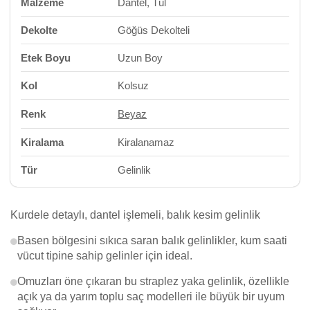
Malzeme
Dantel, Tül
Dekolte
Göğüs Dekolteli
Etek Boyu
Uzun Boy
Kol
Kolsuz
Renk
Beyaz
Kiralama
Kiralanamaz
Tür
Gelinlik
Kurdele detaylı, dantel işlemeli, balık kesim gelinlik
Basen bölgesini sıkıca saran balık gelinlikler, kum saati
vücut tipine sahip gelinler için ideal.
Omuzları öne çıkaran bu straplez yaka gelinlik, özellikle
açık ya da yarım toplu saç modelleri ile büyük bir uyum