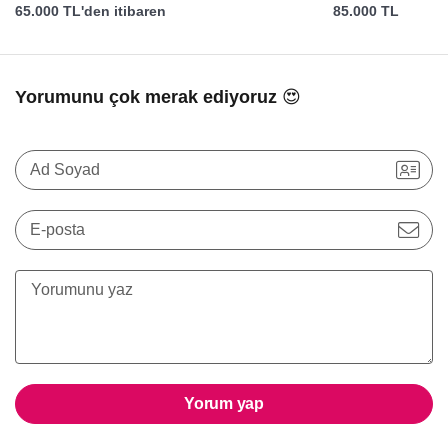
65.000 TL'den itibaren
85.000 TL
Yorumunu çok merak ediyoruz 😍
Ad Soyad
E-posta
Yorum yap