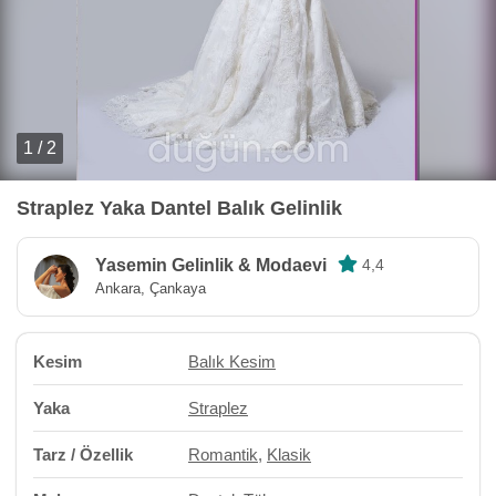
1 / 2
Straplez Yaka Dantel Balık Gelinlik
Yasemin Gelinlik & Modaevi
4,4
Ankara, Çankaya
Kesim
Balık Kesim
Yaka
Straplez
Tarz / Özellik
Romantik
,
Klasik