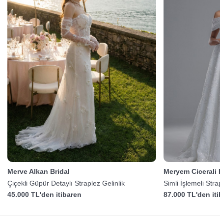
Merve Alkan Bridal
Meryem Cicerali
Çiçekli Güpür Detaylı Straplez Gelinlik
Simli İşlemeli Str
45.000 TL'den itibaren
87.000 TL'den it