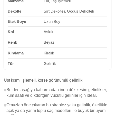
Malzeme
Tül, Taş İşlemeli
Dekolte
Sırt Dekolteli, Göğüs Dekolteli
Etek Boyu
Uzun Boy
Kol
Askılı
Renk
Beyaz
Kiralama
Kiralık
Tür
Gelinlik
Üst kısmı işlemeli, korse görünümlü gelinlik.
Belden aşağıya kabarmadan inen düz kesim gelinlikler,
kum saati ve dikdörtgen vücutlu gelinler için ideal.
Omuzları öne çıkaran bu straplez yaka gelinlik, özellikle
açık ya da yarım toplu saç modelleri ile büyük bir uyum