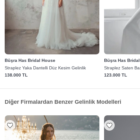
Büşra Has Bridal House
Büşra Has Brida
Straplez Yaka Dantelli Düz Kesim Gelinlik
Straplez Saten Bal
138.000 TL
123.000 TL
Diğer Firmalardan Benzer Gelinlik Modelleri