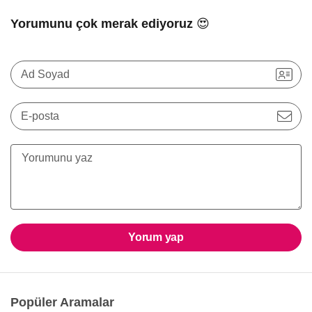
Yorumunu çok merak ediyoruz 😍
Ad Soyad
E-posta
Yorum yap
Popüler Aramalar