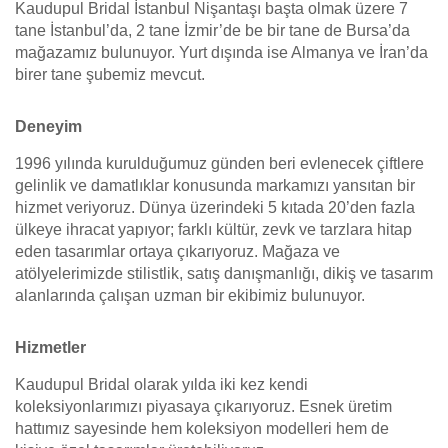
Kaudupul Bridal İstanbul Nişantaşı başta olmak üzere 7
tane İstanbul’da, 2 tane İzmir’de be bir tane de Bursa’da
mağazamız bulunuyor. Yurt dışında ise Almanya ve İran’da
birer tane şubemiz mevcut.
Deneyim
1996 yılında kurulduğumuz günden beri evlenecek çiftlere
gelinlik ve damatlıklar konusunda markamızı yansıtan bir
hizmet veriyoruz. Dünya üzerindeki 5 kıtada 20’den fazla
ülkeye ihracat yapıyor; farklı kültür, zevk ve tarzlara hitap
eden tasarımlar ortaya çıkarıyoruz. Mağaza ve
atölyelerimizde stilistlik, satış danışmanlığı, dikiş ve tasarım
alanlarında çalışan uzman bir ekibimiz bulunuyor.
Hizmetler
Kaudupul Bridal olarak yılda iki kez kendi
koleksiyonlarımızı piyasaya çıkarıyoruz. Esnek üretim
hattımız sayesinde hem koleksiyon modelleri hem de