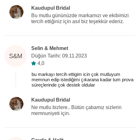
Kaudupul Bridal
Bu mutlu gününüzde markamızı ve ekibimizi
tercih ettiğiniz için asıl biz teşekkür ederiz.
Selin & Mehmet
S&M
Düğün Tarihi: 09.11.2023
4,0
bu markayı tercih ettigim icin çok mutluyum
memnun edip istediğimi çıkarana kadar tum prova
süreçlerinde çok destek oldular
Kaudupul Bridal
Ne mutlu bizlere.. Bütün çabamız sizlerin
memnuniyeti için.