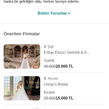
harika bir gelinliğim oldu. herkes tavsiye ederim.
Bütün Yorumlar
Önerilen Firmalar
Şişli
Erbay Ekinci Gelinlik & Abiye
Satılık
40.000
20.000 TL
Avcılar
Umay's Bridal
Kiralık
25.000
15.000 TL