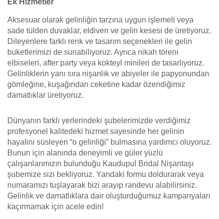
Ek Hizmetler
Aksesuar olarak gelinliğin tarzına uygun işlemeli veya
sade tülden duvaklar, eldiven ve gelin kesesi de üretiyoruz.
Dileyenlere farklı renk ve tasarım seçenekleri ile gelin
buketlerimizi de sunabiliyoruz. Ayrıca nikah töreni
elbiseleri, after party veya kokteyl minileri de tasarlıyoruz.
Gelinliklerin yanı sıra nişanlık ve abiyeler ile papyonundan
gömleğine, kuşağından ceketine kadar özendiğimiz
damatlıklar üretiyoruz.
Dünyanın farklı yerlerindeki şubelerimizde verdiğimiz
profesyonel kalitedeki hizmet sayesinde her gelinin
hayalini süsleyen “o gelinliği” bulmasına yardımcı oluyoruz.
Bunun için alanında deneyimli ve güler yüzlü
çalışanlarımızın bulunduğu Kaudupul Bridal Nişantaşı
şubemize sizi bekliyoruz. Yandaki formu doldurarak veya
numaramızı tuşlayarak bizi arayıp randevu alabilirsiniz.
Gelinlik ve damatlıklara dair oluşturduğumuz kampanyaları
kaçırmamak için acele edin!