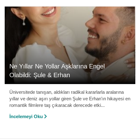
Ne Yıllar Ne Yollar Aşklarına Engel
Olabildi: Şule & Erhan
Üniversitede tanışan, aldıkları radikal kararlarla aralarına
yıllar ve deniz aşırı yollar giren Şule ve Erhan’ın hikayesi en
romantik filmlere taş çıkaracak derecede etki...
İncelemeyi Oku