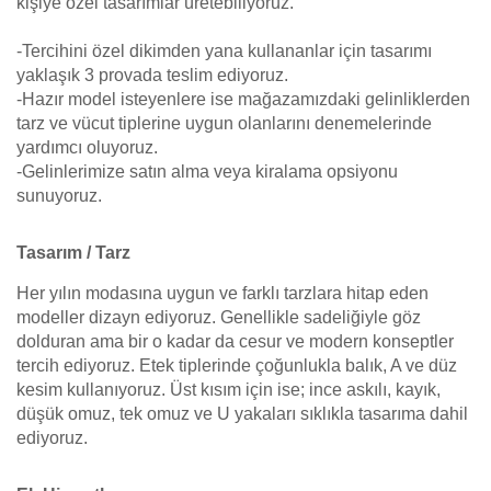
kişiye özel tasarımlar üretebiliyoruz.
-Tercihini özel dikimden yana kullananlar için tasarımı
yaklaşık 3 provada teslim ediyoruz.
-Hazır model isteyenlere ise mağazamızdaki gelinliklerden
tarz ve vücut tiplerine uygun olanlarını denemelerinde
yardımcı oluyoruz.
-Gelinlerimize satın alma veya kiralama opsiyonu
sunuyoruz.
Tasarım / Tarz
Her yılın modasına uygun ve farklı tarzlara hitap eden
modeller dizayn ediyoruz. Genellikle sadeliğiyle göz
dolduran ama bir o kadar da cesur ve modern konseptler
tercih ediyoruz. Etek tiplerinde çoğunlukla balık, A ve düz
kesim kullanıyoruz. Üst kısım için ise; ince askılı, kayık,
düşük omuz, tek omuz ve U yakaları sıklıkla tasarıma dahil
ediyoruz.