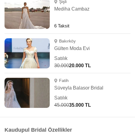
Şişli
Mediha Cambaz
6 Taksit
Bakırköy
Gülten Moda Evi
Satılık
30.000
20.000 TL
Fatih
Süveyla Balasor Bridal
Satılık
45.000
35.000 TL
Kaudupul Bridal Özellikler