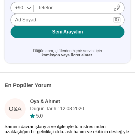
Ad Soyad
Seni Arayalım
Düğün.com, çiftlerden hiçbir servisi için
komisyon veya ücret almaz.
En Popüler Yorum
Oya & Ahmet
O&A
Düğün Tarihi: 12.08.2020
5,0
Samimi davranışlarıyla ve ilgileriyle tüm stresimden
uzaklaştığım bir gelinlikçi oldu. aslı hanım ve ekibinin desteğiyle