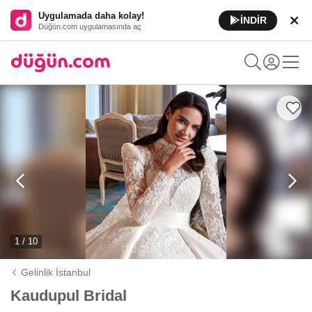
Uygulamada daha kolay!
İNDİR
Düğün.com uygulamasında aç
1 / 10
Gelinlik İstanbul
Kaudupul Bridal