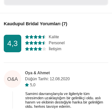
Kaudupul Bridal Yorumları (7)
Kalite
4,3
Personel
İletişim
Oya & Ahmet
O&A
Düğün Tarihi: 12.08.2020
5,0
Samimi davranışlarıyla ve ilgileriyle tüm
stresimden uzaklaştığım bir gelinlikçi oldu. aslı
hanım ve ekibinin desteğiyle harika bir gelinliğim
oldu. herkes tavsiye ederim.