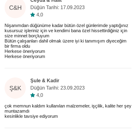
Ceyda & Halit
C&H
Düğün Tarihi: 17.09.2023
4,0
Nişanımdan düğünüme kadar bütün özel günlerimde yaptığınız
kusursuz işleriniz için ve kendimi bana özel hissettirdiğiniz için
size minnet borçluyum
Bütün çalışanları dahil olmak üzere iyi ki tanımışım diyeceğim
bir firma oldu
Herkese öneriyorum
Herkese öneriyorum
Şule & Kadir
Ş&K
Düğün Tarihi: 23.09.2023
4,0
çok memnun kaldım kullanılan malzemeler, işçilik, kalite her şey
muntazamdı
kesinlikle tavsiye ediyorum