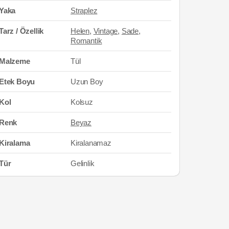
Yaka
Straplez
Tarz / Özellik
Helen
,
Vintage
,
Sade
,
Romantik
Malzeme
Tül
Etek Boyu
Uzun Boy
Kol
Kolsuz
Renk
Beyaz
Kiralama
Kiralanamaz
Tür
Gelinlik