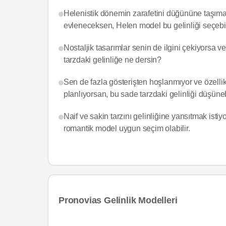
Helenistik dönemin zarafetini düğününe taşımak 
evleneceksen, Helen model bu gelinliği seçebil
Nostaljik tasarımlar senin de ilgini çekiyorsa v
tarzdaki gelinliğe ne dersin?
Sen de fazla gösterişten hoşlanmıyor ve özellik
planlıyorsan, bu sade tarzdaki gelinliği düşüneb
Naif ve sakin tarzını gelinliğine yansıtmak isti
romantik model uygun seçim olabilir.
Pronovias Gelinlik Modelleri