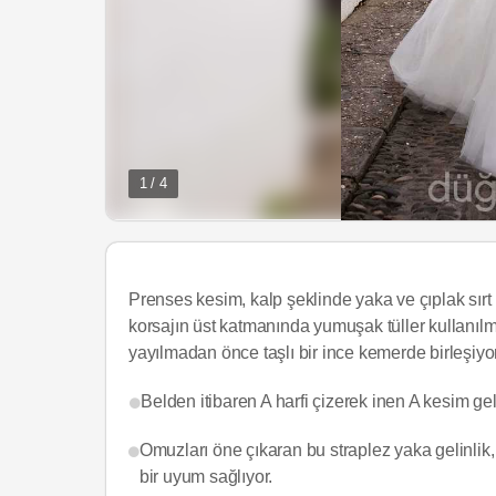
1 / 4
Prenses kesim, kalp şeklinde yaka ve çıplak sırt i
korsajın üst katmanında yumuşak tüller kullanılmı
yayılmadan önce taşlı bir ince kemerde birleşiyor
Belden itibaren A harfi çizerek inen A kesim gelin
Omuzları öne çıkaran bu straplez yaka gelinlik, 
bir uyum sağlıyor.