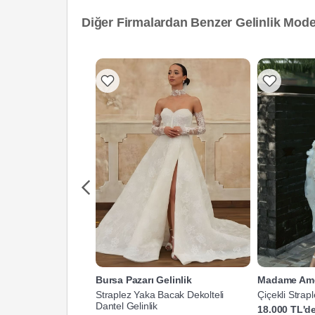
Diğer Firmalardan Benzer Gelinlik Model
Bursa Pazarı Gelinlik
Madame Am
Straplez Yaka Bacak Dekolteli
Çiçekli Strapl
Dantel Gelinlik
Gelinliği
18.000 TL'de