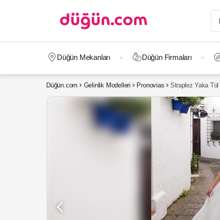
Düğün Mekanları
Düğün Firmaları
Düğün.com
Gelinlik Modelleri
Pronovias
Straplez Yaka Tül 