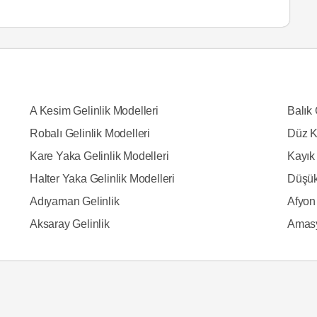
A Kesim Gelinlik Modelleri
Balık 
Robalı Gelinlik Modelleri
Düz K
Kare Yaka Gelinlik Modelleri
Kayık 
Halter Yaka Gelinlik Modelleri
Düşük
Adıyaman Gelinlik
Afyon 
Aksaray Gelinlik
Amasy