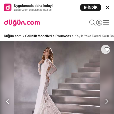
Uygulamada daha kolay!
İNDİR
Düğün.com uygulamasında aç
Düğün.com
Gelinlik Modelleri
Pronovias
Kayık Yaka Dantel Kollu Bal