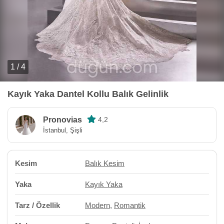
1 / 4
Kayık Yaka Dantel Kollu Balık Gelinlik
Pronovias
4,2
İstanbul, Şişli
Kesim
Balık Kesim
Yaka
Kayık Yaka
Tarz / Özellik
Modern
,
Romantik