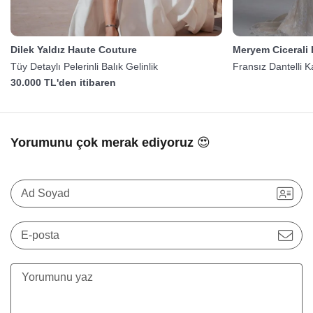
Dilek Yaldız Haute Couture
Meryem Cicerali
Tüy Detaylı Pelerinli Balık Gelinlik
Fransız Dantelli K
30.000 TL'den itibaren
Yorumunu çok merak ediyoruz 😍
Ad Soyad
E-posta