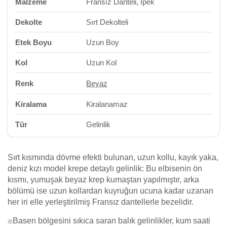
Malzeme
Fransız Danteli, İpek
Dekolte
Sırt Dekolteli
Etek Boyu
Uzun Boy
Kol
Uzun Kol
Renk
Beyaz
Kiralama
Kiralanamaz
Tür
Gelinlik
Sırt kısmında dövme efekti bulunan, uzun kollu, kayık yaka,
deniz kızı model krepe detaylı gelinlik: Bu elbisenin ön
kısmı, yumuşak beyaz krep kumaştan yapılmıştır, arka
bölümü ise uzun kollardan kuyruğun ucuna kadar uzanan
her iri elle yerleştirilmiş Fransız dantellerle bezelidir.
Basen bölgesini sıkıca saran balık gelinlikler, kum saati