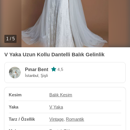
1 / 5
V Yaka Uzun Kollu Dantelli Balık Gelinlik
Pınar Bent
4,5
İstanbul, Şişli
Kesim
Balık Kesim
Yaka
V Yaka
Tarz / Özellik
Vintage
,
Romantik