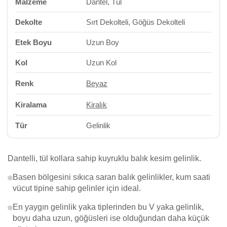
Malzeme
Dantel, Tül
Dekolte
Sırt Dekolteli, Göğüs Dekolteli
Etek Boyu
Uzun Boy
Kol
Uzun Kol
Renk
Beyaz
Kiralama
Kiralık
Tür
Gelinlik
Dantelli, tül kollara sahip kuyruklu balık kesim gelinlik.
Basen bölgesini sıkıca saran balık gelinlikler, kum saati
vücut tipine sahip gelinler için ideal.
En yaygın gelinlik yaka tiplerinden bu V yaka gelinlik,
boyu daha uzun, göğüsleri ise olduğundan daha küçük