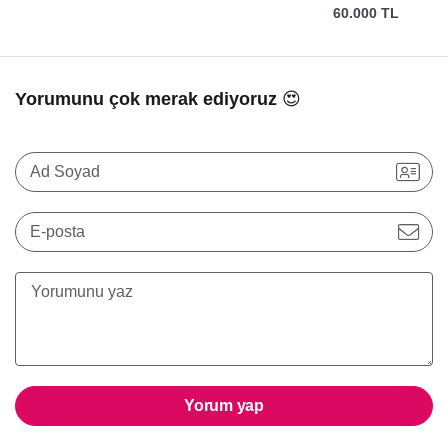
60.000 TL
Yorumunu çok merak ediyoruz 😍
Ad Soyad
E-posta
Yorum yap