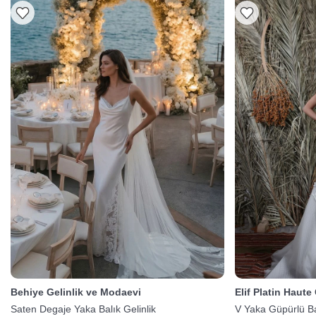
Behiye Gelinlik ve Modaevi
Elif Platin Haute
Saten Degaje Yaka Balık Gelinlik
V Yaka Güpürlü Bal