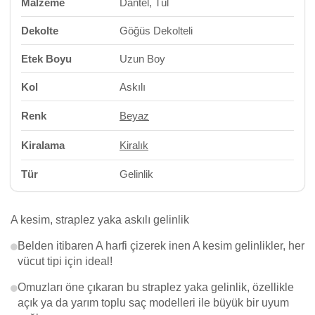
Malzeme
Dantel, Tül
Dekolte
Göğüs Dekolteli
Etek Boyu
Uzun Boy
Kol
Askılı
Renk
Beyaz
Kiralama
Kiralık
Tür
Gelinlik
A kesim, straplez yaka askılı gelinlik
Belden itibaren A harfi çizerek inen A kesim gelinlikler, her
vücut tipi için ideal!
Omuzları öne çıkaran bu straplez yaka gelinlik, özellikle
açık ya da yarım toplu saç modelleri ile büyük bir uyum