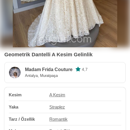
Geometrik Dantelli A Kesim Gelinlik
Madam Frida Couture
4,7
Antalya, Muratpaşa
Kesim
A Kesim
Yaka
Straplez
Tarz / Özellik
Romantik