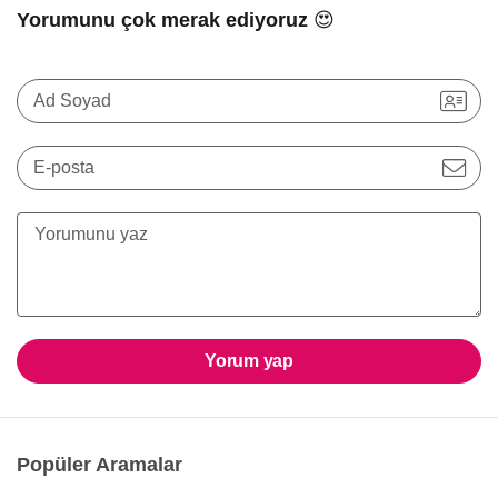
Yorumunu çok merak ediyoruz 😍
Ad Soyad
E-posta
Yorum yap
Popüler Aramalar