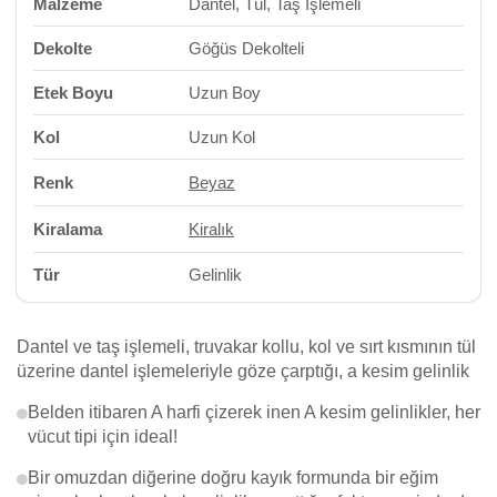
Malzeme
Dantel, Tül, Taş İşlemeli
Dekolte
Göğüs Dekolteli
Etek Boyu
Uzun Boy
Kol
Uzun Kol
Renk
Beyaz
Kiralama
Kiralık
Tür
Gelinlik
Dantel ve taş işlemeli, truvakar kollu, kol ve sırt kısmının tül
üzerine dantel işlemeleriyle göze çarptığı, a kesim gelinlik
Belden itibaren A harfi çizerek inen A kesim gelinlikler, her
vücut tipi için ideal!
Bir omuzdan diğerine doğru kayık formunda bir eğim