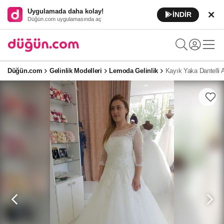
Uygulamada daha kolay!
İNDİR
Düğün.com uygulamasında aç
Düğün.com
Gelinlik Modelleri
Lemoda Gelinlik
Kayık Yaka Dantelli 