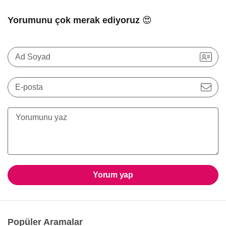
Yorumunu çok merak ediyoruz 😍
Ad Soyad
E-posta
Yorum yap
Popüler Aramalar