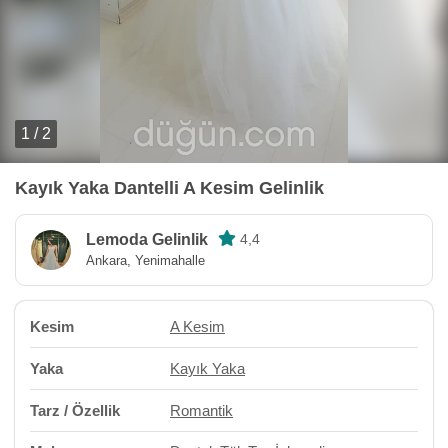
1 / 2
Kayık Yaka Dantelli A Kesim Gelinlik
Lemoda Gelinlik
4,4
Ankara, Yenimahalle
Kesim
A Kesim
Yaka
Kayık Yaka
Tarz / Özellik
Romantik