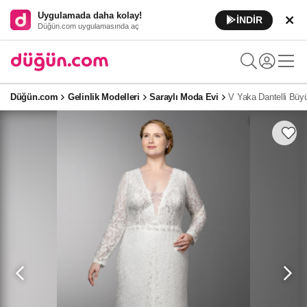
Uygulamada daha kolay!
İNDİR
Düğün.com uygulamasında aç
Düğün.com
Gelinlik Modelleri
Saraylı Moda Evi
V Yaka Dantelli Büyü