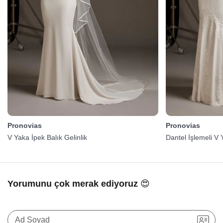
Pronovias
Pronovias
V Yaka İpek Balık Gelinlik
Dantel İşlemeli V 
Yorumunu çok merak ediyoruz 😍
Ad Soyad