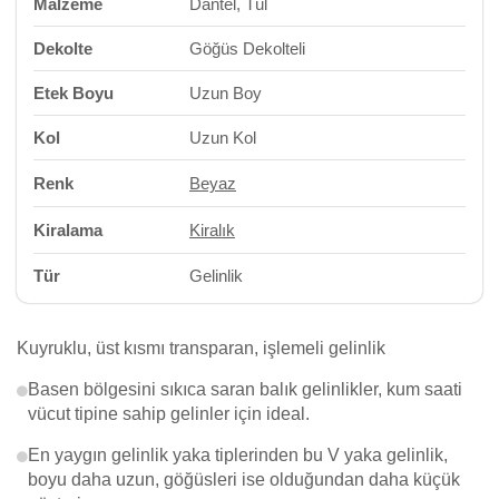
Malzeme
Dantel, Tül
Dekolte
Göğüs Dekolteli
Etek Boyu
Uzun Boy
Kol
Uzun Kol
Renk
Beyaz
Kiralama
Kiralık
Tür
Gelinlik
Kuyruklu, üst kısmı transparan, işlemeli gelinlik
Basen bölgesini sıkıca saran balık gelinlikler, kum saati
vücut tipine sahip gelinler için ideal.
En yaygın gelinlik yaka tiplerinden bu V yaka gelinlik,
boyu daha uzun, göğüsleri ise olduğundan daha küçük