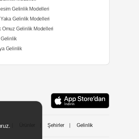
esim Gelinlik Modelleri
Yaka Gelinlik Modelleri
 Omuz Gelinlik Modelleri
Gelinlik
a Gelinlik
tası
Ürünler
Şehirler
Gelinlik
oruz.