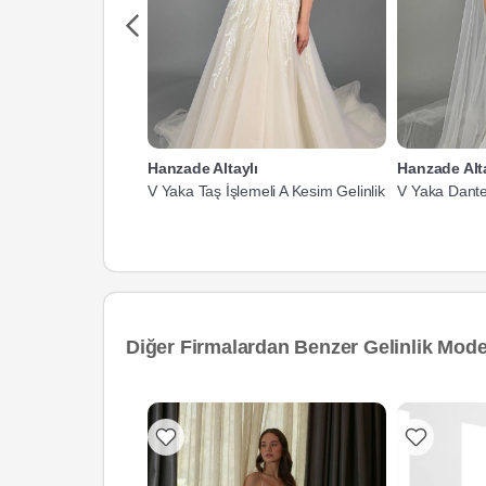
Hanzade Altaylı
Hanzade Alta
V Yaka Taş İşlemeli A Kesim Gelinlik
V Yaka Dantel
Diğer Firmalardan Benzer Gelinlik Model