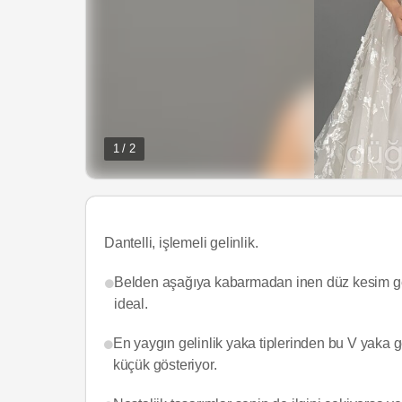
1 / 2
Dantelli, işlemeli gelinlik.
Belden aşağıya kabarmadan inen düz kesim gelin
ideal.
En yaygın gelinlik yaka tiplerinden bu V yaka 
küçük gösteriyor.