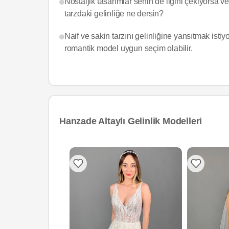
Nostaljik tasarımlar senin de ilgini çekiyorsa v
tarzdaki gelinliğe ne dersin?
Naif ve sakin tarzını gelinliğine yansıtmak isti
romantik model uygun seçim olabilir.
Hanzade Altaylı Gelinlik Modelleri