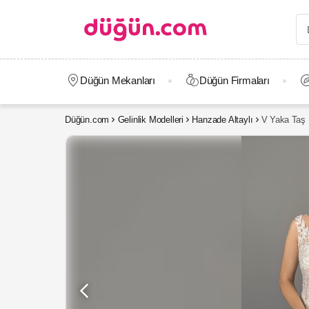
Düğün Mekanları
Düğün Firmaları
Düğün.com
Gelinlik Modelleri
Hanzade Altaylı
V Yaka Taş İ