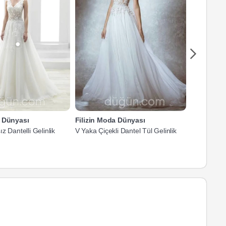
a Dünyası
Filizin Moda Dünyası
Filizin M
z Dantelli Gelinlik
V Yaka Çiçekli Dantel Tül Gelinlik
V Yaka Askı
Gelinlik