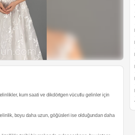
likler, kum saati ve dikdörtgen vücutlu gelinler için
gelinlik, boyu daha uzun, göğüsleri ise olduğundan daha