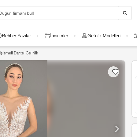
Rehber Yazılar
İndirimler
Gelinlik Modelleri
şlemeli Dantel Gelinlik