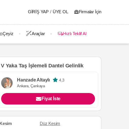
GIRIŞ YAP
/
ÜYE OL
Firmalar İçin
Çeyiz
Araçlar
Hızlı Teklif Al
V Yaka Taş İşlemeli Dantel Gelinlik
Hanzade Altaylı
4,3
Ankara, Çankaya
Fiyat İste
Kesim
Düz Kesim