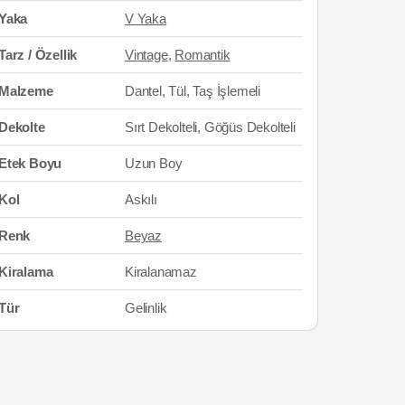
Yaka
V Yaka
Tarz / Özellik
Vintage
,
Romantik
Malzeme
Dantel, Tül, Taş İşlemeli
Dekolte
Sırt Dekolteli, Göğüs Dekolteli
Etek Boyu
Uzun Boy
Kol
Askılı
Renk
Beyaz
Kiralama
Kiralanamaz
Tür
Gelinlik