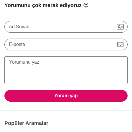
Yorumunu çok merak ediyoruz 😍
Ad Soyad
E-posta
Yorum yap
Popüler Aramalar