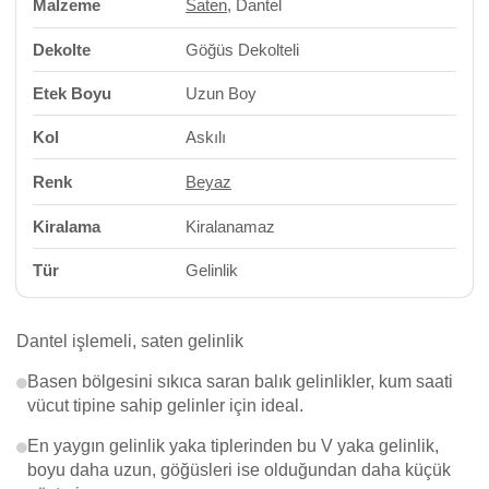
Malzeme
Saten
, Dantel
Dekolte
Göğüs Dekolteli
Etek Boyu
Uzun Boy
Kol
Askılı
Renk
Beyaz
Kiralama
Kiralanamaz
Tür
Gelinlik
Dantel işlemeli, saten gelinlik
Basen bölgesini sıkıca saran balık gelinlikler, kum saati
vücut tipine sahip gelinler için ideal.
En yaygın gelinlik yaka tiplerinden bu V yaka gelinlik,
boyu daha uzun, göğüsleri ise olduğundan daha küçük