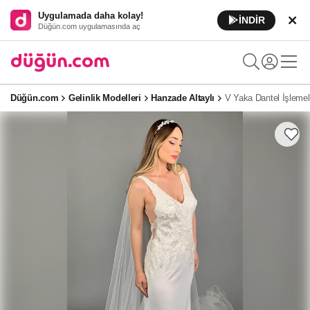
Uygulamada daha kolay!
İNDİR
Düğün.com uygulamasında aç
Düğün.com
Gelinlik Modelleri
Hanzade Altaylı
V Yaka Dantel İşlemeli