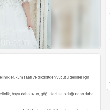
likler, kum saati ve dikdörtgen vücutlu gelinler için
gelinlik, boyu daha uzun, göğüsleri ise olduğundan daha