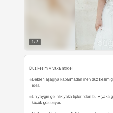
1 / 2
Düz kesim V yaka model
Belden aşağıya kabarmadan inen düz kesim gelin
ideal.
En yaygın gelinlik yaka tiplerinden bu V yaka 
küçük gösteriyor.