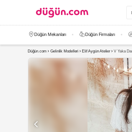
Düğün Mekanları
Düğün Firmaları
Düğün.com
Gelinlik Modelleri
Elif Aygün Atelier
V Yaka Dan