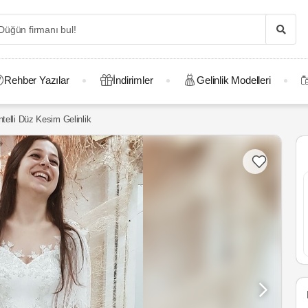
Rehber Yazılar
İndirimler
Gelinlik Modelleri
telli Düz Kesim Gelinlik