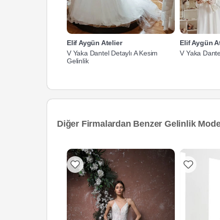
Elif Aygün Atelier
Elif Aygün At
V Yaka Dantel Detaylı A Kesim
V Yaka Dantel
Gelinlik
Diğer Firmalardan Benzer Gelinlik Model