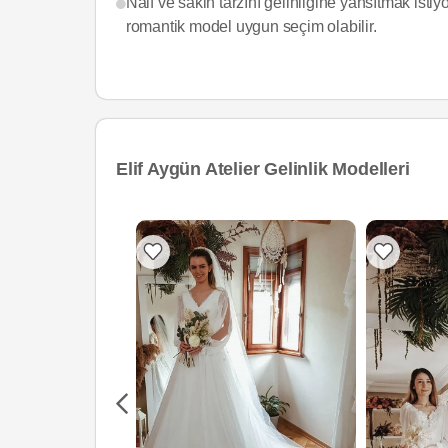
Naif ve sakin tarzını gelinliğine yansıtmak isti
romantik model uygun seçim olabilir.
Elif Aygün Atelier Gelinlik Modelleri