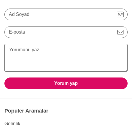
Ad Soyad
E-posta
Yorum yap
Popüler Aramalar
Gelinlik