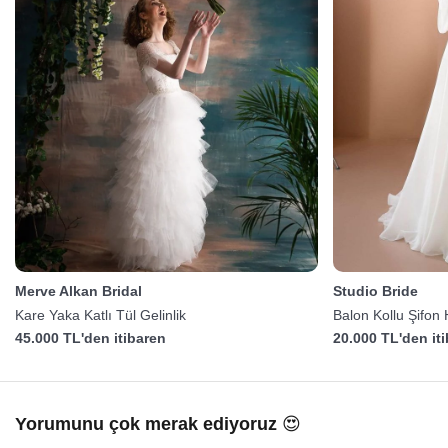
Merve Alkan Bridal
Studio Bride
Kare Yaka Katlı Tül Gelinlik
Balon Kollu Şifon 
45.000 TL'den itibaren
20.000 TL'den it
Yorumunu çok merak ediyoruz 😍