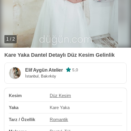
1 / 2
Kare Yaka Dantel Detaylı Düz Kesim Gelinlik
Elif Aygün Atelier
5,0
İstanbul, Bakırköy
Kesim
Düz Kesim
Yaka
Kare Yaka
Tarz / Özellik
Romantik