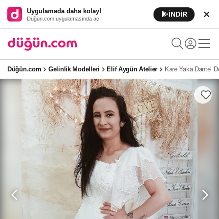
Uygulamada daha kolay!
İNDİR
Düğün.com uygulamasında aç
Düğün.com
Gelinlik Modelleri
Elif Aygün Atelier
Kare Yaka Dantel De