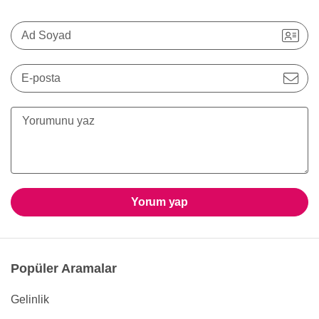
Ad Soyad
E-posta
Yorum yap
Popüler Aramalar
Gelinlik