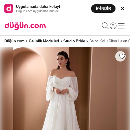
Uygulamada daha kolay!
İNDİR
Düğün.com uygulamasında aç
Düğün.com
Gelinlik Modelleri
Studio Bride
Balon Kollu Şifon Helen G