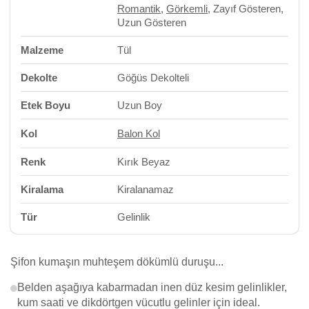
Romantik
,
Görkemli
, Zayıf Gösteren,
Uzun Gösteren
Malzeme
Tül
Dekolte
Göğüs Dekolteli
Etek Boyu
Uzun Boy
Kol
Balon Kol
Renk
Kırık Beyaz
Kiralama
Kiralanamaz
Tür
Gelinlik
Şifon kumaşın muhteşem dökümlü duruşu...
Belden aşağıya kabarmadan inen düz kesim gelinlikler,
kum saati ve dikdörtgen vücutlu gelinler için ideal.