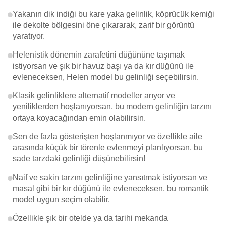
Yakanın dik indiği bu kare yaka gelinlik, köprücük kemiği
ile dekolte bölgesini öne çıkararak, zarif bir görüntü
yaratıyor.
Helenistik dönemin zarafetini düğününe taşımak
istiyorsan ve şık bir havuz başı ya da kır düğünü ile
evleneceksen, Helen model bu gelinliği seçebilirsin.
Klasik gelinliklere alternatif modeller arıyor ve
yeniliklerden hoşlanıyorsan, bu modern gelinliğin tarzını
ortaya koyacağından emin olabilirsin.
Sen de fazla gösterişten hoşlanmıyor ve özellikle aile
arasında küçük bir törenle evlenmeyi planlıyorsan, bu
sade tarzdaki gelinliği düşünebilirsin!
Naif ve sakin tarzını gelinliğine yansıtmak istiyorsan ve
masal gibi bir kır düğünü ile evleneceksen, bu romantik
model uygun seçim olabilir.
Özellikle şık bir otelde ya da tarihi mekanda