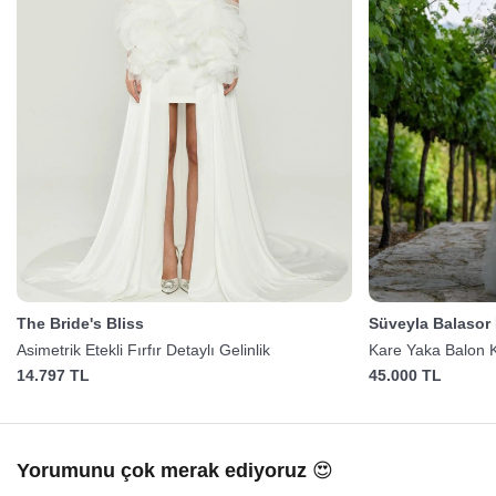
The Bride's Bliss
Süveyla Balasor 
Asimetrik Etekli Fırfır Detaylı Gelinlik
Kare Yaka Balon Ko
14.797 TL
45.000 TL
Yorumunu çok merak ediyoruz 😍