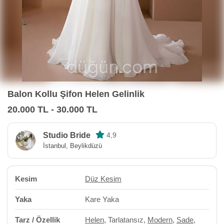
Balon Kollu Şifon Helen Gelinlik
20.000 TL - 30.000 TL
Studio Bride
4,9
İstanbul, Beylikdüzü
Kesim
Düz Kesim
Yaka
Kare Yaka
Tarz / Özellik
Helen
, Tarlatansız,
Modern
,
Sade
,