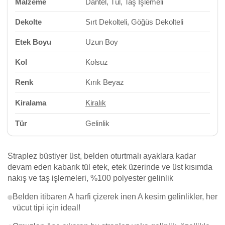
Malzeme
Dantel, Tül, Taş İşlemeli
Dekolte
Sırt Dekolteli, Göğüs Dekolteli
Etek Boyu
Uzun Boy
Kol
Kolsuz
Renk
Kırık Beyaz
Kiralama
Kiralık
Tür
Gelinlik
Straplez büstiyer üst, belden oturtmalı ayaklara kadar
devam eden kabarık tül etek, etek üzerinde ve üst kısımda
nakış ve taş işlemeleri, %100 polyester gelinlik
Belden itibaren A harfi çizerek inen A kesim gelinlikler, her
vücut tipi için ideal!