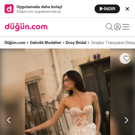
Uygulamada daha kolay!
İNDİR
Düğün.com uygulamasında aç
Düğün.com
Gelinlik Modelleri
Dcey Bridal
Straplez Transparan Detayl