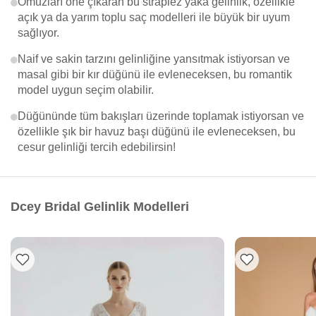
Omuzları öne çıkaran bu straplez yaka gelinlik, özellikle
açık ya da yarım toplu saç modelleri ile büyük bir uyum
sağlıyor.
Naif ve sakin tarzını gelinliğine yansıtmak istiyorsan ve
masal gibi bir kır düğünü ile evleneceksen, bu romantik
model uygun seçim olabilir.
Düğününde tüm bakışları üzerinde toplamak istiyorsan ve
özellikle şık bir havuz başı düğünü ile evleneceksen, bu
cesur gelinliği tercih edebilirsin!
Dcey Bridal Gelinlik Modelleri