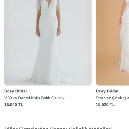
Dcey Bridal
Dcey Bridal
V Yaka Dantel Kollu Balık Gelinlik
Straplez Çiçek İşl
16.040 TL
15.520 TL