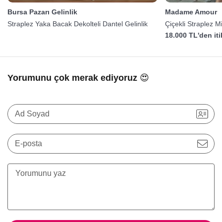
Bursa Pazarı Gelinlik
Madame Amour
Straplez Yaka Bacak Dekolteli Dantel Gelinlik
Çiçekli Straplez Mi
18.000 TL'den it
Yorumunu çok merak ediyoruz 😍
Ad Soyad
E-posta