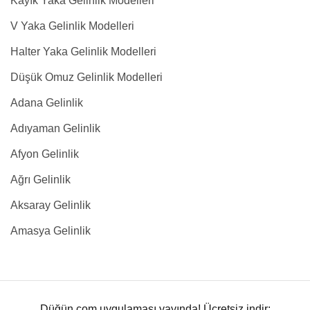
Kayık Yaka Gelinlik Modelleri
V Yaka Gelinlik Modelleri
Halter Yaka Gelinlik Modelleri
Düşük Omuz Gelinlik Modelleri
Adana Gelinlik
Adıyaman Gelinlik
Afyon Gelinlik
Ağrı Gelinlik
Aksaray Gelinlik
Amasya Gelinlik
Düğün.com uygulaması yayında! Ücretsiz indir: