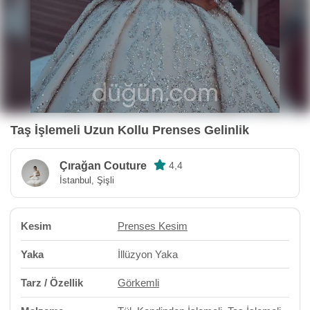
Taş İşlemeli Uzun Kollu Prenses Gelinlik
Çırağan Couture
4,4
İstanbul, Şişli
Kesim
Prenses Kesim
Yaka
İllüzyon Yaka
Tarz / Özellik
Görkemli