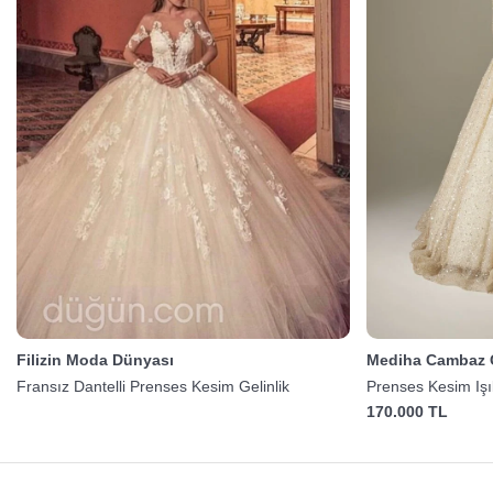
Filizin Moda Dünyası
Mediha Cambaz G
Fransız Dantelli Prenses Kesim Gelinlik
Prenses Kesim Işılt
170.000 TL