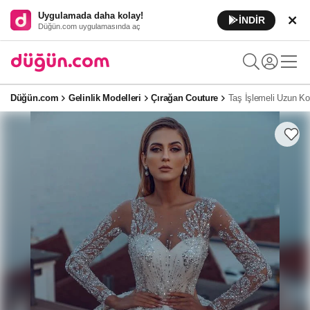
Uygulamada daha kolay!
İNDİR
Düğün.com uygulamasında aç
Düğün.com
Gelinlik Modelleri
Çırağan Couture
Taş İşlemeli Uzun Kol