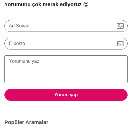
Yorumunu çok merak ediyoruz 😍
Ad Soyad
E-posta
Yorum yap
Popüler Aramalar