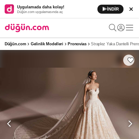
Uygulamada daha kolay!
İNDİR
Düğün.com uygulamasında aç
Düğün.com
Gelinlik Modelleri
Pronovias
Straplez Yaka Dantelli Pren