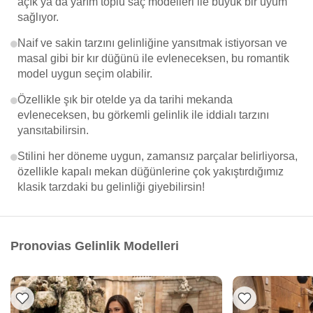
açık ya da yarım toplu saç modelleri ile büyük bir uyum
sağlıyor.
Naif ve sakin tarzını gelinliğine yansıtmak istiyorsan ve
masal gibi bir kır düğünü ile evleneceksen, bu romantik
model uygun seçim olabilir.
Özellikle şık bir otelde ya da tarihi mekanda
evleneceksen, bu görkemli gelinlik ile iddialı tarzını
yansıtabilirsin.
Stilini her döneme uygun, zamansız parçalar belirliyorsa,
özellikle kapalı mekan düğünlerine çok yakıştırdığımız
klasik tarzdaki bu gelinliği giyebilirsin!
Pronovias Gelinlik Modelleri