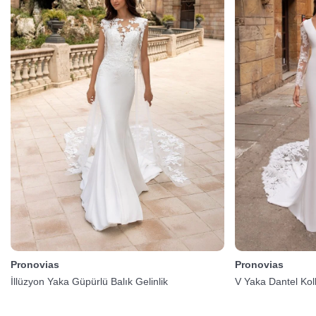
Pronovias
Pronovias
İllüzyon Yaka Güpürlü Balık Gelinlik
V Yaka Dantel Koll