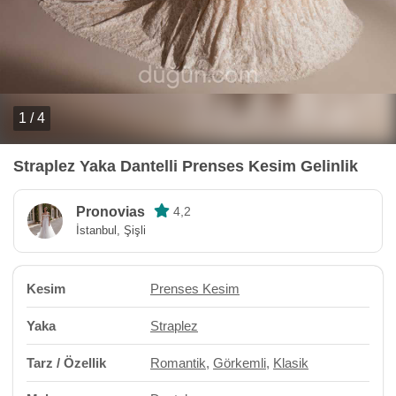
1 / 4
Straplez Yaka Dantelli Prenses Kesim Gelinlik
Pronovias
4,2
İstanbul, Şişli
Kesim
Prenses Kesim
Yaka
Straplez
Tarz / Özellik
Romantik
,
Görkemli
,
Klasik