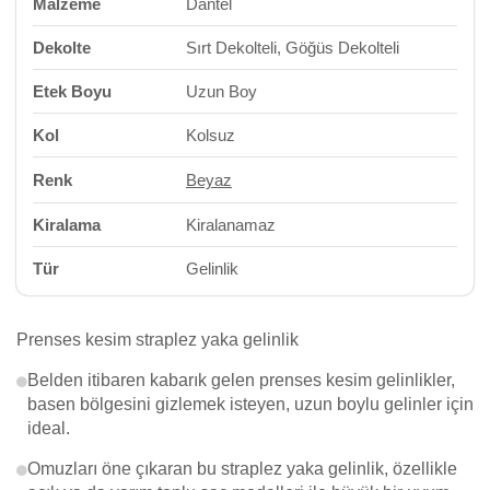
Malzeme
Dantel
Dekolte
Sırt Dekolteli, Göğüs Dekolteli
Etek Boyu
Uzun Boy
Kol
Kolsuz
Renk
Beyaz
Kiralama
Kiralanamaz
Tür
Gelinlik
Prenses kesim straplez yaka gelinlik
Belden itibaren kabarık gelen prenses kesim gelinlikler,
basen bölgesini gizlemek isteyen, uzun boylu gelinler için
ideal.
Omuzları öne çıkaran bu straplez yaka gelinlik, özellikle