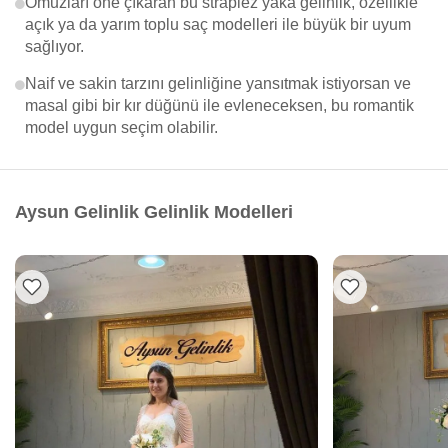
Omuzları öne çıkaran bu straplez yaka gelinlik, özellikle
açık ya da yarım toplu saç modelleri ile büyük bir uyum
sağlıyor.
Naif ve sakin tarzını gelinliğine yansıtmak istiyorsan ve
masal gibi bir kır düğünü ile evleneceksen, bu romantik
model uygun seçim olabilir.
Aysun Gelinlik Gelinlik Modelleri