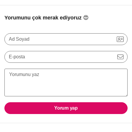
Yorumunu çok merak ediyoruz 😍
Ad Soyad
E-posta
Yorum yap