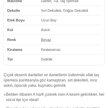
Malzeme
Dantel, Tül, Taş İşlemeli
Dekolte
Sırt Dekolteli, Göğüs Dekolteli
Etek Boyu
Uzun Boy
Kol
Askılı
Renk
Beyaz
Kiralama
Kiralanamaz
Tür
Gelinlik
Çiçek desenli danteller ve dantellerin üstlerinde ufak taş
işlemesi parıltılarıyla göz kamaştıran, sırt dekolteli, ince
askılı, öpücük yaka, kuyruklu gelinlik
Belden itibaren A harfi çizerek inen A kesim gelinlikler, her
vücut tipi için ideal!