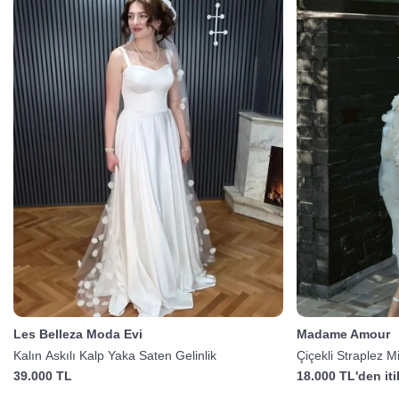
Les Belleza Moda Evi
Madame Amour
Kalın Askılı Kalp Yaka Saten Gelinlik
Çiçekli Straplez Mi
39.000 TL
18.000 TL'den it