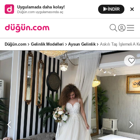
Uygulamada daha kolay!
İNDİR
Düğün.com uygulamasında aç
Düğün.com
Gelinlik Modelleri
Aysun Gelinlik
Askılı Taş İşlemeli A K