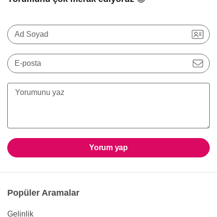
Ad Soyad
E-posta
Yorum yap
Popüler Aramalar
Gelinlik