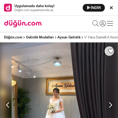
Uygulamada daha kolay!
İNDİR
Düğün.com uygulamasında aç
Düğün.com
Gelinlik Modelleri
Aysun Gelinlik
V Yaka Dantelli A Kesi