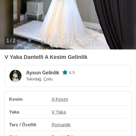
1 / 2
V Yaka Dantelli A Kesim Gelinlik
Aysun Gelinlik
4,5
Tekirdağ, Çorlu
Kesim
A Kesim
Yaka
V Yaka
Tarz / Özellik
Romantik