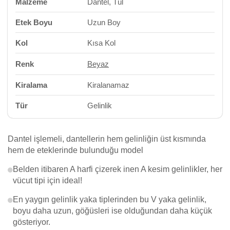
Malzeme
Dantel, Tül
Etek Boyu
Uzun Boy
Kol
Kısa Kol
Renk
Beyaz
Kiralama
Kiralanamaz
Tür
Gelinlik
Dantel işlemeli, dantellerin hem gelinliğin üst kısmında
hem de eteklerinde bulunduğu model
Belden itibaren A harfi çizerek inen A kesim gelinlikler, her
vücut tipi için ideal!
En yaygın gelinlik yaka tiplerinden bu V yaka gelinlik,
boyu daha uzun, göğüsleri ise olduğundan daha küçük
gösteriyor.