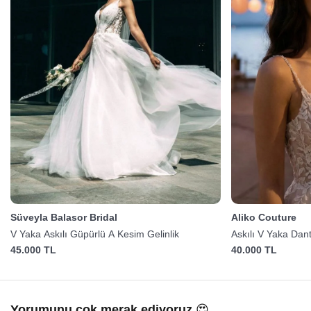
Süveyla Balasor Bridal
Aliko Couture
V Yaka Askılı Güpürlü A Kesim Gelinlik
Askılı V Yaka Dant
45.000 TL
40.000 TL
Yorumunu çok merak ediyoruz 😍