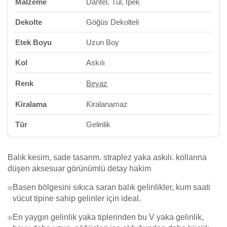
Malzeme
Dantel, Tül, İpek
Dekolte
Göğüs Dekolteli
Etek Boyu
Uzun Boy
Kol
Askılı
Renk
Beyaz
Kiralama
Kiralanamaz
Tür
Gelinlik
Balık kesim, sade tasarım. straplez yaka askılı. kollarına
düşen aksesuar görünümlü detay hakim
Basen bölgesini sıkıca saran balık gelinlikler, kum saati
vücut tipine sahip gelinler için ideal.
En yaygın gelinlik yaka tiplerinden bu V yaka gelinlik,