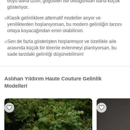
boyu daha uzun, göğüsleri ise olduğundan daha küçük
gösteriyor.
Klasik gelinliklere alternatif modeller arıyor ve
yeniliklerden hoşlanıyorsan, bu modern gelinliğin tarzını
ortaya koyacağından emin olabilirsin.
Sen de fazla gösterişten hoşlanmıyor ve özellikle aile
arasında küçük bir törenle evlenmeyi planlıyorsan, bu
sade tarzdaki gelinliği düşünebilirsin!
Aslıhan Yıldırım Haute Couture Gelinlik
Modelleri