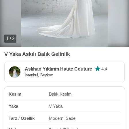
1 / 2
V Yaka Askılı Balık Gelinlik
Aslıhan Yıldırım Haute Couture
4,4
İstanbul, Beykoz
Kesim
Balık Kesim
Yaka
V Yaka
Tarz / Özellik
Modern
,
Sade