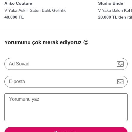
Aliko Couture
Studio Bride
V Yaka Askılı Saten Balık Gelinlik
V Yaka Balon Kol B
40.000 TL
20.000 TL'den it
Yorumunu çok merak ediyoruz 😍
Ad Soyad
E-posta