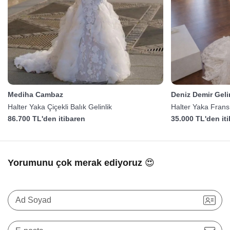
Mediha Cambaz
Deniz Demir Gelin
Halter Yaka Çiçekli Balık Gelinlik
Halter Yaka Fransı
86.700 TL'den itibaren
35.000 TL'den it
Yorumunu çok merak ediyoruz 😍
Ad Soyad