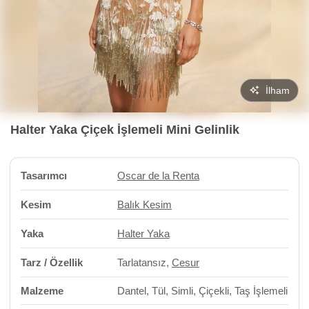
İlham
Halter Yaka Çiçek İşlemeli Mini Gelinlik
Tasarımcı
Oscar de la Renta
Kesim
Balık Kesim
Yaka
Halter Yaka
Tarz / Özellik
Tarlatansız,
Cesur
Malzeme
Dantel, Tül, Simli, Çiçekli, Taş İşlemeli