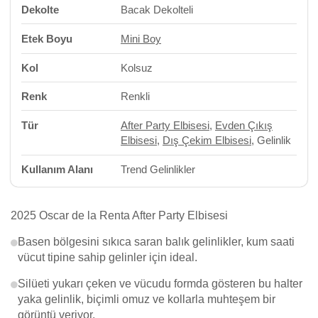
Dekolte
Bacak Dekolteli
Etek Boyu
Mini Boy
Kol
Kolsuz
Renk
Renkli
Tür
After Party Elbisesi
,
Evden Çıkış
Elbisesi
,
Dış Çekim Elbisesi
, Gelinlik
Kullanım Alanı
Trend Gelinlikler
2025 Oscar de la Renta After Party Elbisesi
Basen bölgesini sıkıca saran balık gelinlikler, kum saati
vücut tipine sahip gelinler için ideal.
Silüeti yukarı çeken ve vücudu formda gösteren bu halter
yaka gelinlik, biçimli omuz ve kollarla muhteşem bir
görüntü veriyor.