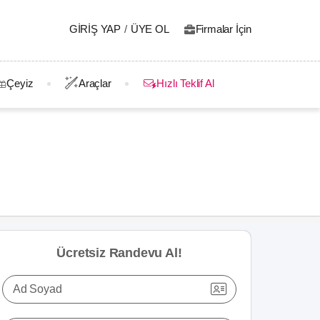
GIRIŞ YAP
/
ÜYE OL
Firmalar İçin
Çeyiz
Araçlar
Hızlı Teklif Al
Ücretsiz Randevu Al!
Ad Soyad