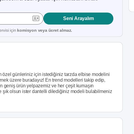
Seni Arayalım
rvisi için
komisyon veya ücret almaz.
m özel günleriniz için istediğiniz tarzda elbise modelini
rmek üzere buradayız! En trend modelleri takip edip,
çin geniş ürün yelpazemiz ve her çeşit kumaşın
ve şık olsun ister dantelli dilediğiniz modeli bulabilmeniz