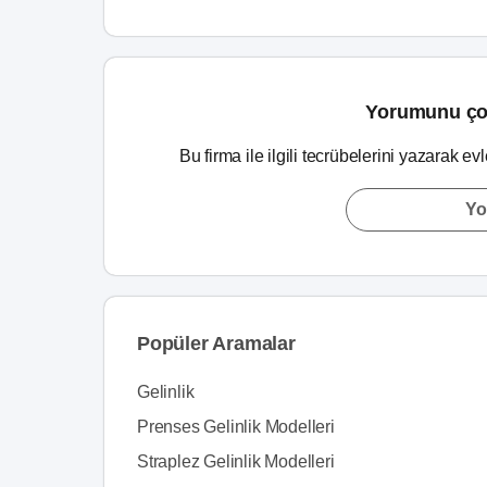
Yorumunu ço
Bu firma ile ilgili tecrübelerini yazarak ev
Yo
Popüler Aramalar
Gelinlik
Prenses Gelinlik Modelleri
Straplez Gelinlik Modelleri