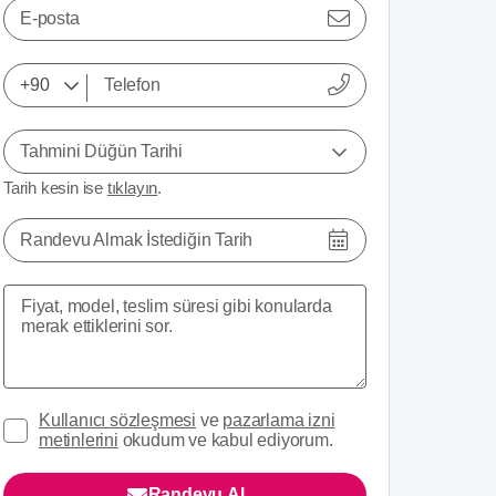
E-posta
Tahmini Düğün Tarihi
Tarih kesin ise
tıklayın
.
Randevu Almak İstediğin Tarih
Kullanıcı sözleşmesi
ve
pazarlama izni
metinlerini
okudum ve kabul ediyorum.
Randevu Al