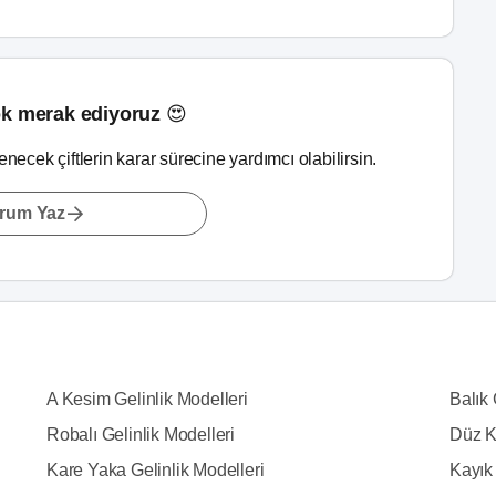
k merak ediyoruz 😍
lenecek çiftlerin karar sürecine yardımcı olabilirsin.
rum Yaz
A Kesim Gelinlik Modelleri
Balık 
Robalı Gelinlik Modelleri
Düz K
Kare Yaka Gelinlik Modelleri
Kayık 