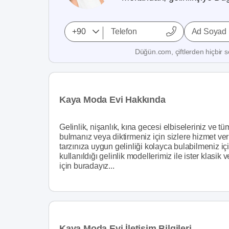
Ad Soyad
Düğün.com, çiftlerden hiçbir se
Kaya Moda Evi Hakkında
Gelinlik, nişanlık, kına gecesi elbiseleriniz ve tü
bulmanız veya diktirmeniz için sizlere hizmet ve
tarzınıza uygun gelinliği kolayca bulabilmeniz i
kullanıldığı gelinlik modellerimiz ile ister klasik 
için buradayız...
Kaya Moda Evi İletişim Bilgileri