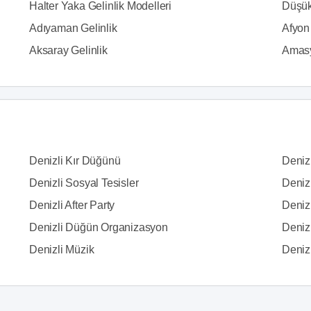
Halter Yaka Gelinlik Modelleri
Düşük
Adıyaman Gelinlik
Afyon 
Aksaray Gelinlik
Amasy
Denizli Kır Düğünü
Deniz
Denizli Sosyal Tesisler
Denizl
Denizli After Party
Deniz
Denizli Düğün Organizasyon
Denizl
Denizli Müzik
Denizli