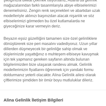
şıklığınızla dikkat çekmek istiyorsanız, Adana’da gelinlik
mağazalarından farklı tasarımlarıyla abiye elbiselerimizi
denemelisiniz. Zengin renk seçenekleri ve abartıdan uzak
modelleriyle aklınızı başınızdan alacak nişanlık ve söz
elbiselerimizi görmeden bu özel kutlamalarda ne
giyeceğinize karar vermeyin deriz.
Beyazın eşsiz güzelliğini tamamen size özel gelinliklere
dönüştürerek size peri masalını vadediyoruz. Uzun yıllar
dillerden düşmeyecek bir gelinliğe sahip olmak ve
düşlerinizde yaşattığınız o muhteşem elbiseye kavuşmak
için tek yapmanız gereken sayfanın altında bulunan
bilgilerimizden bize ulaşarak randevu almak. Gelinlik
modellerimizin fiyatlarını öğrenmek için yandaki formu
doldurmanız yeterli olacaktır. Alina Gelinlik ailesi olarak
çiftlerimize şimdiden bir ömür boyu mutluluklar dileriz.
Alina Gelinlik İletişim Bilgileri