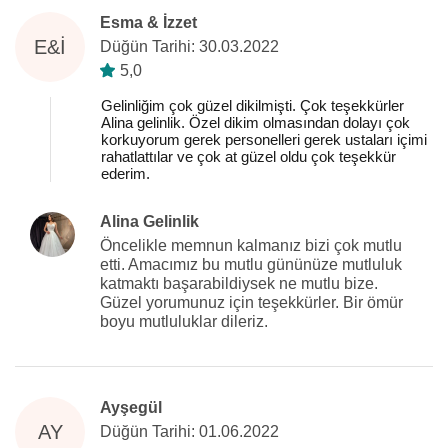
Esma & İzzet
E&İ
Düğün Tarihi: 30.03.2022
5,0
Gelinliğim çok güzel dikilmişti. Çok teşekkürler
Alina gelinlik. Özel dikim olmasından dolayı çok
korkuyorum gerek personelleri gerek ustaları içimi
rahatlattılar ve çok at güzel oldu çok teşekkür
ederim.
Alina Gelinlik
Öncelikle memnun kalmanız bizi çok mutlu
etti. Amacımız bu mutlu gününüze mutluluk
katmaktı başarabildiysek ne mutlu bize.
Güzel yorumunuz için teşekkürler. Bir ömür
boyu mutluluklar dileriz.
Ayşegül
AY
Düğün Tarihi: 01.06.2022