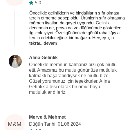
5,0
Öncelikle gelinliklerin ve bindallıların sıfır olması
tercih etmeme sebep oldu. Ürünlerin sıfır olmasına
rağmen fiyatları da gayet uygundu. Gelinlik
denemsin de, prova da ve düğünümde gösterilen
ilgi cok iyiydi. Özel gününüzde gönül rahatlığıyla
tercih edebileceğiniz bir mağaza. Herşey için
tekrar
...
devam
Alina Gelinlik
Öncelikle memnun kalmanız bizi çok mutlu
etti. Amacımız bu mutlu gününüze mutluluk
katmaktı başarabildiysek ne mutlu bize.
Güzel yorumunuz için teşekkürler. Alina
Gelinlik ailesi olarak bir ömür boyu
mutluluklar dileriz.
Merve & Mehmet
M&M
Düğün Tarihi: 01.06.2024