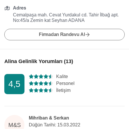
Adres
Cemalpaşa mah. Cevat Yurdakul cd. Tahir İlbağ apt.
No:45/a Zemin kat Seyhan ADANA
Firmadan Randevu Al
Alina Gelinlik Yorumları (13)
Kalite
4,5
Personel
İletişim
Mihriban & Serkan
M&S
Düğün Tarihi: 15.03.2022