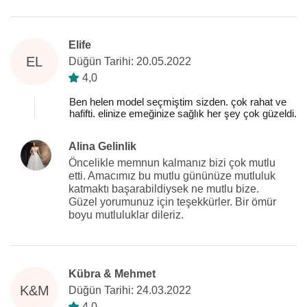
Elife
EL
Düğün Tarihi: 20.05.2022
4,0
Ben helen model seçmiştim sizden. çok rahat ve
hafifti. elinize emeğinize sağlık her şey çok güzeldi.
Alina Gelinlik
Öncelikle memnun kalmanız bizi çok mutlu
etti. Amacımız bu mutlu gününüze mutluluk
katmaktı başarabildiysek ne mutlu bize.
Güzel yorumunuz için teşekkürler. Bir ömür
boyu mutluluklar dileriz.
Kübra & Mehmet
K&M
Düğün Tarihi: 24.03.2022
4,0