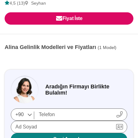
4,5 (13)
Seyhan
Fiyat İste
Alina Gelinlik Modelleri ve Fiyatları
(1 Model)
Aradığın Firmayı Birlikte
Bulalım!
Ad Soyad