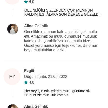
4,0
GELİNLİĞİM SIZLERDEN ÇOK MEMNUN
KALDIM İLGİ ÂLAKA SON DÉRÉCE GÜZELDİ..
Alina Gelinlik
Öncelikle memnun kalmanız bizi çok mutlu
etti. Amacımız bu mutlu gününüze mutluluk
katmaktı başarabildiysek ne mutlu bize.
Güzel yorumunuz için teşekkürler. Bir ömür
boyu mutluluklar dileriz.
Ezgiii
EZ
Düğün Tarihi: 21.05.2022
4,0
Her şey için tşk. ederim mutlu günüme siz
ürününüzle mutluluk kattınız.
Alina Gelinlik