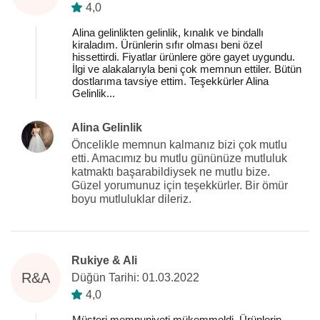
4,0
Alina gelinlikten gelinlik, kınalık ve bindallı
kiraladım. Ürünlerin sıfır olması beni özel
hissettirdi. Fiyatlar ürünlere göre gayet uygundu.
İlgi ve alakalarıyla beni çok memnun ettiler. Bütün
dostlarıma tavsiye ettim. Teşekkürler Alina
Gelinlik...
Alina Gelinlik
Öncelikle memnun kalmanız bizi çok mutlu
etti. Amacımız bu mutlu gününüze mutluluk
katmaktı başarabildiysek ne mutlu bize.
Güzel yorumunuz için teşekkürler. Bir ömür
boyu mutluluklar dileriz.
Rukiye & Ali
R&A
Düğün Tarihi: 01.03.2022
4,0
Müşteri memnuniyeti mükemmeldi. Ürünlerin