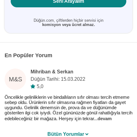
Seni Arayalım
Düğün.com, çiftlerden hiçbir servisi için
komisyon veya ücret almaz.
En Popüler Yorum
Mihriban & Serkan
M&S
Düğün Tarihi: 15.03.2022
5,0
Öncelikle gelinliklerin ve bindallıların sıfır olması tercih etmeme
sebep oldu. Ürünlerin sıfır olmasına rağmen fiyatları da gayet
uygundu. Gelinlik denemsin de, prova da ve düğünümde
gösterilen ilgi cok iyiydi. Özel gününüzde gönül rahatlığıyla tercih
edebileceğiniz bir mağaza. Herşey için tekrar
...
devam
Bütün Yorumlar