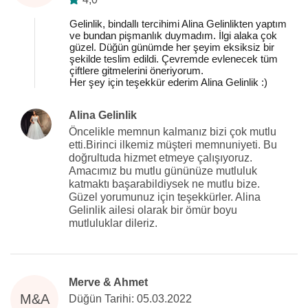
Gelinlik, bindallı tercihimi Alina Gelinlikten yaptım
ve bundan pişmanlık duymadım. İlgi alaka çok
güzel. Düğün günümde her şeyim eksiksiz bir
şekilde teslim edildi. Çevremde evlenecek tüm
çiftlere gitmelerini öneriyorum.
Her şey için teşekkür ederim Alina Gelinlik :)
Alina Gelinlik
Öncelikle memnun kalmanız bizi çok mutlu
etti.Birinci ilkemiz müşteri memnuniyeti. Bu
doğrultuda hizmet etmeye çalışıyoruz.
Amacımız bu mutlu gününüze mutluluk
katmaktı başarabildiysek ne mutlu bize.
Güzel yorumunuz için teşekkürler. Alina
Gelinlik ailesi olarak bir ömür boyu
mutluluklar dileriz.
Merve & Ahmet
M&A
Düğün Tarihi: 05.03.2022