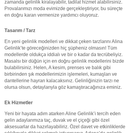
zamanda gelinlik kiralayabilir, tadilat hizmet alabilirsiniz.
Provalarımızı moda evimizde gerçekleştiriyor, bu süreçte
en doğru kararı vermenize yardımcı oluyoruz.
Tasarım / Tarz
En yeni gelinlik modelleri ve dikkat çeken tarzlarını Alina
Gelinlik’te göreceğinizden hiç şüpheniz olmasın! Tüm
modellerde oldukça iddialı ve bir o kadar da tecrübeliyiz.
Masalsı bir düğün için en doğru gelinlik modellerini bizde
bulabilirsiniz. Helen, A kesim, prenses ve balık gibi
birbirinden şık modellerimizin işlemeleri, kumaşları ve
dantellerine hayran kalacaksınız. Gelinliğinizin tarzı ne
olursa olsun, detaylarıyla göz kamaştıracağınıza eminiz.
Ek Hizmetler
Yeni bir hayata adım atarken Aline Gelinlik’i tercih eden
gelin adaylarımıza taç, duvak ve el çiçeği gibi özel
aksesuarlar da hazırlayabiliriz. Özel davet ve etkinliklerde