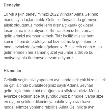
Deneyim
10 yılı aşkın deneyimimizi 2022 yılından Alina Gelinlik
markasıyla taçlandırdık. Gelinlik dünyasında görmeye
alışık olduğunuz modellerin dışına çıkarak çok özel
tasarımlara imza atıyoruz. Birinci ilkemiz her zaman
gelinlerimizi memnun etmek. Titiz işçiliğimiz ve hem
samimi hem de profesyonel hizmetimizle gelinlerimizi
moda evimizde özenle ağırlıyoruz. Bizi tercih eden Alina
gelinlerinden her zaman güzel yorumlar aldık ve bu
motivasyonla üretmeye devam ediyoruz.
Hizmetler
Gelinlik seçiminizi yaparken aynı anda pek çok hizmeti tek
bir çatı altında bulabileceğiniz sayılı Adana Seyhan
gelinlikçilerinden biri olduğumuzu söyleyebiliriz. Moda
evimize geldiğinizde düşündüğünüz bir model varsa size
en uygun şekilde dikimini yapabilir veya sizi hazır
modellerimize yönlendirebiliriz. Alina Gelinlik’te aynı