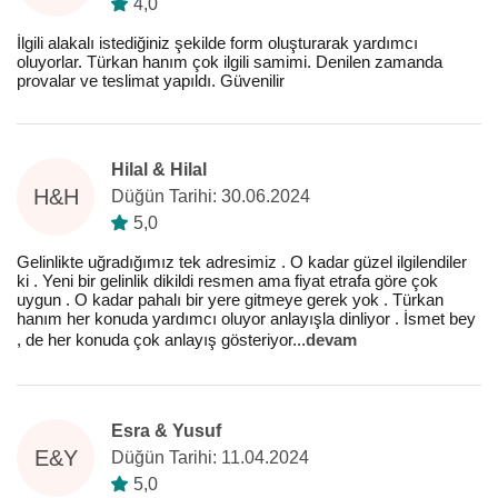
4,0
İlgili alakalı istediğiniz şekilde form oluşturarak yardımcı
oluyorlar. Türkan hanım çok ilgili samimi. Denilen zamanda
provalar ve teslimat yapıldı. Güvenilir
Hilal & Hilal
H&H
Düğün Tarihi: 30.06.2024
5,0
Gelinlikte uğradığımız tek adresimiz . O kadar güzel ilgilendiler
ki . Yeni bir gelinlik dikildi resmen ama fiyat etrafa göre çok
uygun . O kadar pahalı bir yere gitmeye gerek yok . Türkan
hanım her konuda yardımcı oluyor anlayışla dinliyor . İsmet bey
, de her konuda çok anlayış gösteriyor
...
devam
Esra & Yusuf
E&Y
Düğün Tarihi: 11.04.2024
5,0