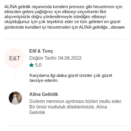
ALİNA gelinlik nişanımda kendimi prenses gibi hissetmem için
elinizden geleni yağtığınız için elbiseyi seçerkenki fikir
alışverişinizle doğru yönlendirmeyle istediğim elbiseyi
oluştduğunuz için çok teşekkür eder ve tüm gelinleri en güzel
günlerinde kendileri iyi hissetmeleri için ALİNA gelinliğe
...
devam
Elif & Tunç
E&T
Düğün Tarihi: 04.06.2022
5,0
Karşılama ilgi alaka güzel ürünler çok güzel
tavsiye ederim.
Alina Gelinlik
Sizlerin memnun ayrılması bizleri mutlu eder.
Bir ömür mutluluk dileklerimizle. Alina
Gelinlik