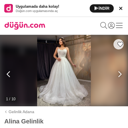
Uygulamada daha kolay!
İNDİR
Düğün.com uygulamasında aç
1 / 10
Gelinlik Adana
Alina Gelinlik