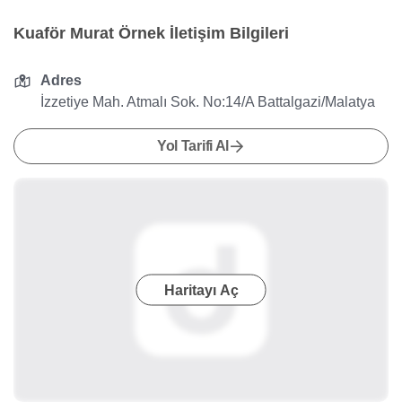
Kuaför Murat Örnek İletişim Bilgileri
Adres
İzzetiye Mah. Atmalı Sok. No:14/A Battalgazi/Malatya
Yol Tarifi Al
Haritayı Aç