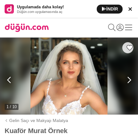
Uygulamada daha kolay!
İNDİR
Düğün.com uygulamasında aç
1 / 10
Gelin Saçı ve Makyajı Malatya
Kuaför Murat Örnek