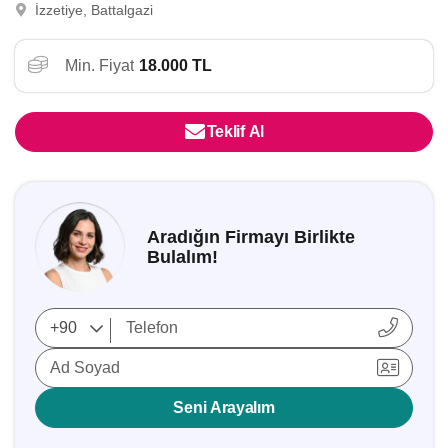
İzzetiye, Battalgazi
Min. Fiyat
18.000 TL
Teklif Al
Aradığın Firmayı Birlikte
Bulalım!
Ad Soyad
Seni Arayalım