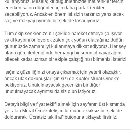
kullanıyoruz. Mesela; kır düğünlerinizde mat renkler tercih
ederken salon düğünleri için daha parlak renkler
seçebiliyoruz. Ancak en önemlisi sizin tarzınızı yansıtacak
saç ve makyajı uyumlu bir şekilde tasarlıyoruz.
Tüm ekip senkronize bir şekilde hareket etmeye çalışıyor,
vakit kaybını önleyerek zaten çok yoğun olacağınız düğün
gününüzde zamanı iyi kullanmaya dikkat ediyoruz. Her şey
plana göre ilerlediğinde herhangi bir sorun olmayacağını
bilecek kadar uzman bir ekiple çalıştığınızı bilmenizi isteriz!
Işığınız güzelliğinizi ortaya çıkarmak için yeterli olacaktır,
ancak ufak dokunuşlar için sizi de Kuaför Murat Örnek’e
bekliyoruz. Unutulmayacak gecenizin bir diğer
unutulmayacak ayrıntısı da siz olun istiyoruz!
Detaylı bilgi ve fiyat teklifi almak için sayfanın üst kısmında
yer alan Murat Örnek iletişim formunu eksiksiz bir şekilde
doldurarak “Ücretsiz teklif al” butonuna tıklayabilirsiniz.