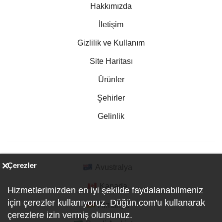
Hakkımızda
İletişim
Gizlilik ve Kullanım
Site Haritası
Ürünler
Şehirler
Gelinlik
Çerezler
Avustralya
Kanada
Hizmetlerimizden en iyi şekilde faydalanabilmeniz
için çerezler kullanıyoruz. Düğün.com'u kullanarak
Almanya
çerezlere izin vermiş olursunuz.