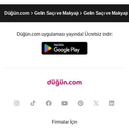
Düğün.com
Gelin Saçı ve Makyajı
Gelin Saçı ve Makyajı
Düğün.com uygulaması yayında! Ücretsiz indir:
Firmalar İçin