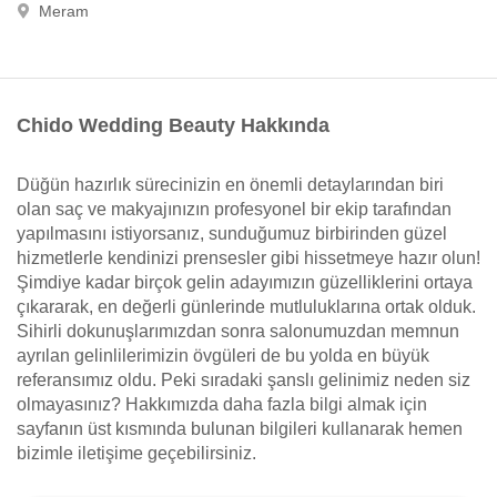
Meram
Chido Wedding Beauty Hakkında
Düğün hazırlık sürecinizin en önemli detaylarından biri
olan saç ve makyajınızın profesyonel bir ekip tarafından
yapılmasını istiyorsanız, sunduğumuz birbirinden güzel
hizmetlerle kendinizi prensesler gibi hissetmeye hazır olun!
Şimdiye kadar birçok gelin adayımızın güzelliklerini ortaya
çıkararak, en değerli günlerinde mutluluklarına ortak olduk.
Sihirli dokunuşlarımızdan sonra salonumuzdan memnun
ayrılan gelinlilerimizin övgüleri de bu yolda en büyük
referansımız oldu. Peki sıradaki şanslı gelinimiz neden siz
olmayasınız? Hakkımızda daha fazla bilgi almak için
sayfanın üst kısmında bulunan bilgileri kullanarak hemen
bizimle iletişime geçebilirsiniz.