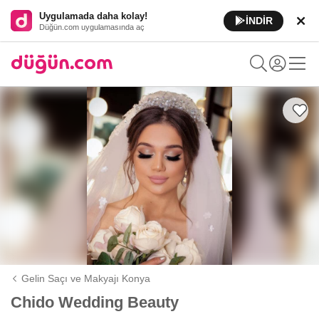
Uygulamada daha kolay!
İNDİR
Düğün.com uygulamasında aç
Gelin Saçı ve Makyajı Konya
Chido Wedding Beauty