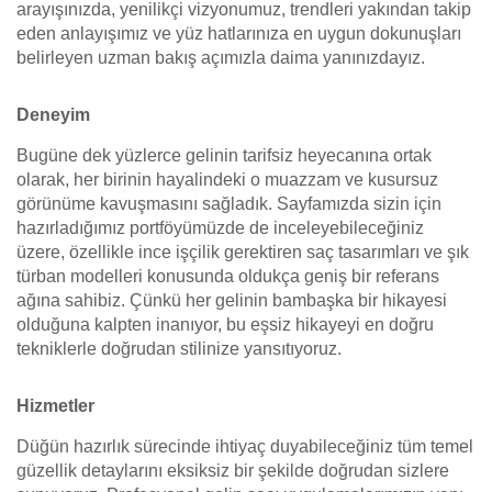
arayışınızda, yenilikçi vizyonumuz, trendleri yakından takip
eden anlayışımız ve yüz hatlarınıza en uygun dokunuşları
belirleyen uzman bakış açımızla daima yanınızdayız.
Deneyim
Bugüne dek yüzlerce gelinin tarifsiz heyecanına ortak
olarak, her birinin hayalindeki o muazzam ve kusursuz
görünüme kavuşmasını sağladık. Sayfamızda sizin için
hazırladığımız portföyümüzde de inceleyebileceğiniz
üzere, özellikle ince işçilik gerektiren saç tasarımları ve şık
türban modelleri konusunda oldukça geniş bir referans
ağına sahibiz. Çünkü her gelinin bambaşka bir hikayesi
olduğuna kalpten inanıyor, bu eşsiz hikayeyi en doğru
tekniklerle doğrudan stilinize yansıtıyoruz.
Hizmetler
Düğün hazırlık sürecinde ihtiyaç duyabileceğiniz tüm temel
güzellik detaylarını eksiksiz bir şekilde doğrudan sizlere