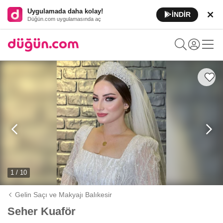
Uygulamada daha kolay!
İNDİR
Düğün.com uygulamasında aç
1 / 10
Gelin Saçı ve Makyajı Balıkesir
Seher Kuaför