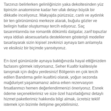
Tarzınızı belirlerken gelinliğinizin yaka dekoltesinden yüz
tipinizin anatomisine kadar her ufak detayı büyük bir
dikkatle inceliyoruz. Makyajda pürüzsüz, canlı ve aydınlık
bir ten görünümünü merkeze alarak, buğulu gözler ve
belirgin hatlar oluşturmayı tercih ediyoruz. Saç
tasarımlarında ise romantik dökümlü dalgalar, zarif topuzlar
veya iddialı aksesuarlarla desteklenen gösterişli modeller
tasarlayarak sizin kişisel zevkinizi aynaya tam anlamıyla
ve eksiksiz bir biçimde yansıtıyoruz.
En özel gününüzde aynaya baktığınızda hayal ettiğinizden
fazlasını görmek istiyorsanız, Seher Kuaför kalitesiyle
tanışmak için doğru yerdesiniz! Bölgenin en çok tercih
edilen Bandırma gelin kuaförü olarak, yoğun sezonda
mağduriyet yaşamamanız adına erken rezervasyon
fırsatlarımızı hemen değerlendirmenizi öneriyoruz. Esnek
ödeme seçeneklerimiz ve size özel hazırladığımız detaylı
hizmet paketlerimiz hakkında bilgi almak, ücretsiz teklif
istemek için bizimle iletişime geçebilirsiniz.