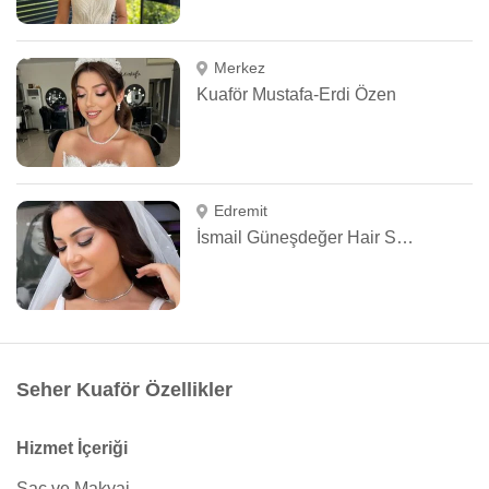
Merkez
Kuaför Mustafa-Erdi Özen
Edremit
İsmail Güneşdeğer Hair Salon
Seher Kuaför Özellikler
Hizmet İçeriği
Saç ve Makyaj