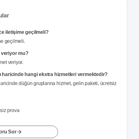
ular
e iletişime geçilmeli?
e geçilmeli.
t veriyor mu?
et veriyor.
 haricinde hangi ekstra hizmetleri vermektedir?
ricinde düğün gruplarına hizmet, gelin paketi, ücretsiz
tsiz prova
oru Sor