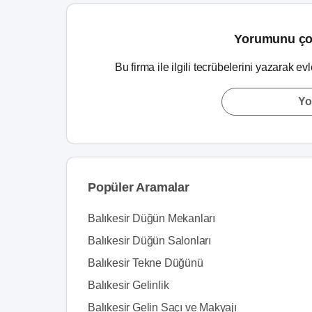
Yorumunu ço
Bu firma ile ilgili tecrübelerini yazarak ev
Yo
Popüler Aramalar
Balıkesir Düğün Mekanları
Balıkesir Düğün Salonları
Balıkesir Tekne Düğünü
Balıkesir Gelinlik
Balıkesir Gelin Saçı ve Makyajı