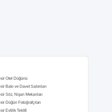
esir Otel Düğünü
sir Balo ve Davet Salonları
esir Söz, Nişan Mekanları
sir Düğün Fotoğrafçıları
ir Evlilik Teklifi