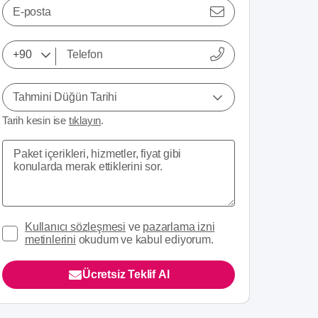
E-posta
Tahmini Düğün Tarihi
Tarih kesin ise
tıklayın
.
Kullanıcı sözleşmesi
ve
pazarlama izni
metinlerini
okudum ve kabul ediyorum.
Ücretsiz Teklif Al