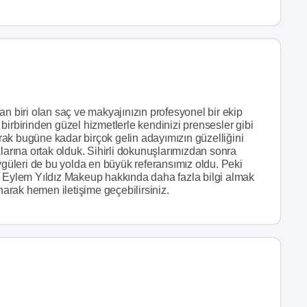
an biri olan saç ve makyajınızın profesyonel bir ekip
birbirinden güzel hizmetlerle kendinizi prensesler gibi
ak bugüne kadar birçok gelin adayımızın güzelliğini
larına ortak olduk. Sihirli dokunuşlarımızdan sonra
üleri de bu yolda en büyük referansımız oldu. Peki
? Eylem Yıldız Makeup hakkında daha fazla bilgi almak
anarak hemen iletişime geçebilirsiniz.