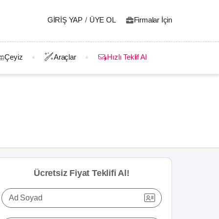
GIRIŞ YAP
/
ÜYE OL
Firmalar İçin
Çeyiz
Araçlar
Hızlı Teklif Al
Ücretsiz Fiyat Teklifi Al!
Ad Soyad