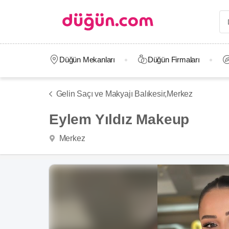
Düğün Mekanları
Düğün Firmaları
Gelin Saçı ve Makyajı Balıkesir,
Merkez
Eylem Yıldız Makeup
Merkez