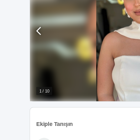
1 / 10
Ekiple Tanışın