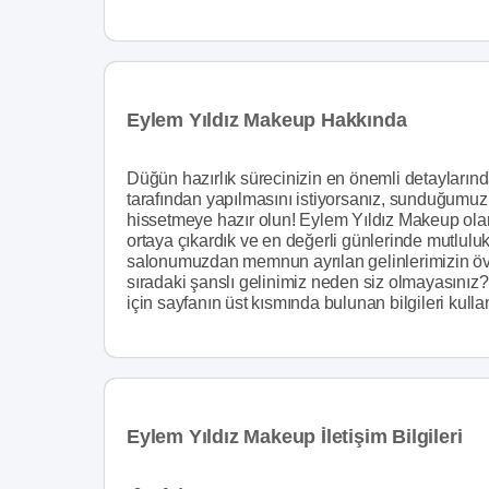
Eylem Yıldız Makeup Hakkında
Düğün hazırlık sürecinizin en önemli detaylarınd
tarafından yapılmasını istiyorsanız, sunduğumuz 
hissetmeye hazır olun! Eylem Yıldız Makeup olar
ortaya çıkardık ve en değerli günlerinde mutluluk
salonumuzdan memnun ayrılan gelinlerimizin övg
sıradaki şanslı gelinimiz neden siz olmayasınız
için sayfanın üst kısmında bulunan bilgileri kull
Eylem Yıldız Makeup İletişim Bilgileri