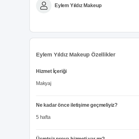
Eylem Yıldız Makeup
Eylem Yıldız Makeup Özellikler
Hizmet İçeriği
Makyaj
Ne kadar önce iletişime geçmeliyiz?
5 hafta
Ücretsiz prova hizmeti var mı?