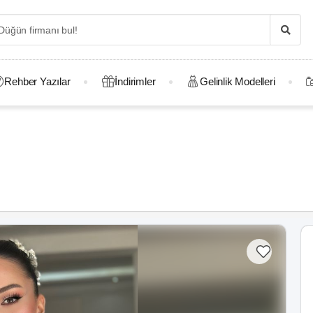
Rehber Yazılar
İndirimler
Gelinlik Modelleri