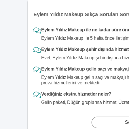
Eylem Yıldız Makeup Sıkça Sorulan Sor
Eylem Yıldız Makeup ile ne kadar süre önc
Eylem Yıldız Makeup ile 5 hafta önce iletişim
Eylem Yıldız Makeup şehir dışında hizme
Evet, Eylem Yıldız Makeup şehir dışında hizm
Eylem Yıldız Makeup gelin saçı ve makyajı
Eylem Yıldız Makeup gelin saçı ve makyajı ha
prova hizmetlerini vermektedir.
Verdiğiniz ekstra hizmetler neler?
Gelin paketi, Düğün gruplarına hizmet, Ücre
S