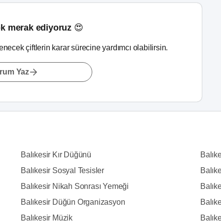
k merak ediyoruz 😍
lenecek çiftlerin karar sürecine yardımcı olabilirsin.
rum Yaz
Balıkesir Kır Düğünü
Balık
Balıkesir Sosyal Tesisler
Balıke
Balıkesir Nikah Sonrası Yemeği
Balık
Balıkesir Düğün Organizasyon
Balıke
Balıkesir Müzik
Balıkes