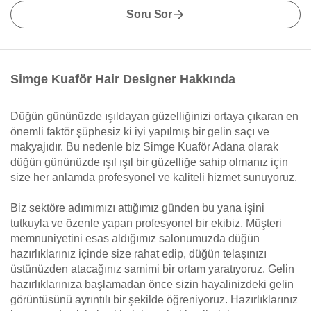
Soru Sor
Simge Kuaför Hair Designer Hakkında
Düğün gününüzde ışıldayan güzelliğinizi ortaya çıkaran en
önemli faktör şüphesiz ki iyi yapılmış bir gelin saçı ve
makyajıdır. Bu nedenle biz Simge Kuaför Adana olarak
düğün gününüzde ışıl ışıl bir güzelliğe sahip olmanız için
size her anlamda profesyonel ve kaliteli hizmet sunuyoruz.
Biz sektöre adımımızı attığımız günden bu yana işini
tutkuyla ve özenle yapan profesyonel bir ekibiz. Müşteri
memnuniyetini esas aldığımız salonumuzda düğün
hazırlıklarınız içinde size rahat edip, düğün telaşınızı
üstünüzden atacağınız samimi bir ortam yaratıyoruz. Gelin
hazırlıklarınıza başlamadan önce sizin hayalinizdeki gelin
görüntüsünü ayrıntılı bir şekilde öğreniyoruz. Hazırlıklarınız