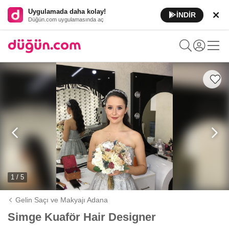
Uygulamada daha kolay!
İNDİR
Düğün.com uygulamasında aç
1 / 5
Gelin Saçı ve Makyajı Adana
Simge Kuaför Hair Designer