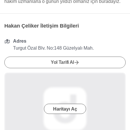
hakim uzmanlarla o günün yıldızı olmanız için buradayız.
Hakan Çeliker İletişim Bilgileri
Adres
Turgut Özal Blv. No:148 Güzelyalı Mah.
Yol Tarifi Al
Haritayı Aç