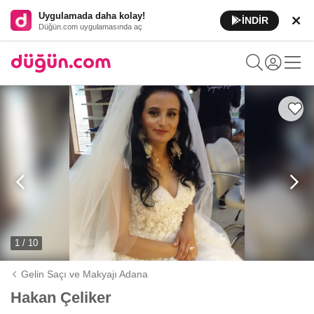
Uygulamada daha kolay!
İNDİR
Düğün.com uygulamasında aç
1 / 10
Gelin Saçı ve Makyajı Adana
Hakan Çeliker