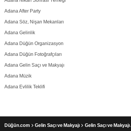
Adana Nikah Sonrası Yemeği
Adana After Party
Adana Söz, Nişan Mekanları
Adana Gelinlik
Adana Düğün Organizasyon
Adana Düğün Fotoğrafçıları
Adana Gelin Saçı ve Makyajı
Adana Müzik
Adana Evlilik Teklifi
Düğün.com
Gelin Saçı ve Makyajı
Gelin Saçı ve Makyaj