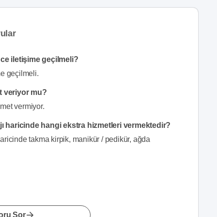
ular
e iletişime geçilmeli?
e geçilmeli.
t veriyor mu?
zmet vermiyor.
ı haricinde hangi ekstra hizmetleri vermektedir?
ricinde takma kirpik, manikür / pedikür, ağda
oru Sor