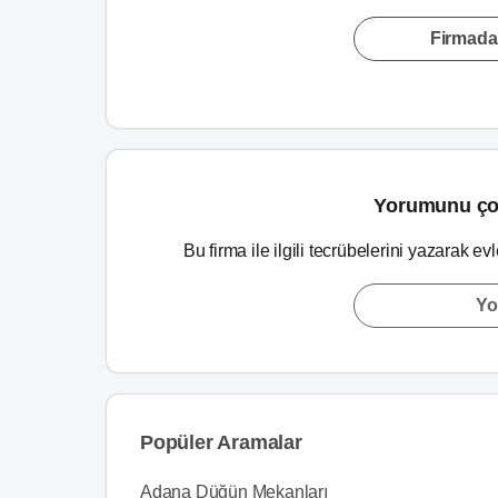
Firmada
Yorumunu ço
Bu firma ile ilgili tecrübelerini yazarak ev
Yo
Popüler Aramalar
Adana Düğün Mekanları