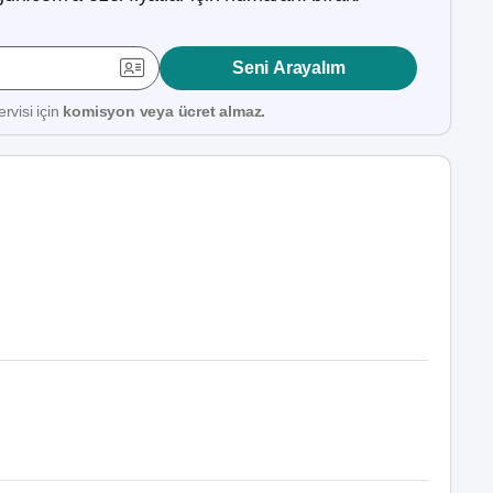
Seni Arayalım
rvisi için
komisyon veya ücret almaz.