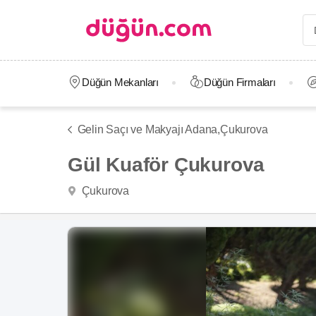
Düğün Mekanları
Düğün Firmaları
Gelin Saçı ve Makyajı Adana,
Çukurova
Gül Kuaför Çukurova
Çukurova