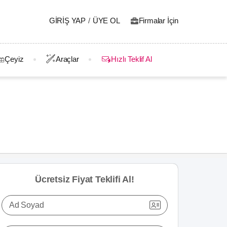
GIRIŞ YAP
/
ÜYE OL
Firmalar İçin
Çeyiz
Araçlar
Hızlı Teklif Al
Ücretsiz Fiyat Teklifi Al!
Ad Soyad