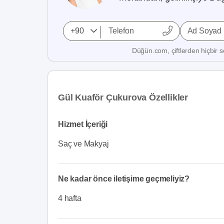
Ad Soyad
Düğün.com, çiftlerden hiçbir se
Gül Kuaför Çukurova Özellikler
Hizmet İçeriği
Saç ve Makyaj
Ne kadar önce iletişime geçmeliyiz?
4 hafta