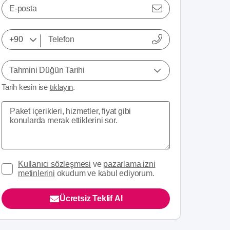
E-posta
Tahmini Düğün Tarihi
Tarih kesin ise
tıklayın
.
Kullanıcı sözleşmesi
ve
pazarlama izni
metinlerini
okudum ve kabul ediyorum.
Ücretsiz Teklif Al