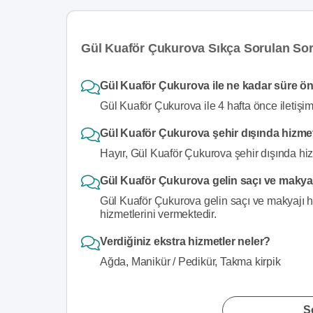
Gül Kuaför Çukurova Sıkça Sorulan Sor
Gül Kuaför Çukurova ile ne kadar süre önc
Gül Kuaför Çukurova ile 4 hafta önce iletişim
Gül Kuaför Çukurova şehir dışında hizme
Hayır, Gül Kuaför Çukurova şehir dışında hi
Gül Kuaför Çukurova gelin saçı ve makyaj
Gül Kuaför Çukurova gelin saçı ve makyajı ha
hizmetlerini vermektedir.
Verdiğiniz ekstra hizmetler neler?
Ağda, Manikür / Pedikür, Takma kirpik
S