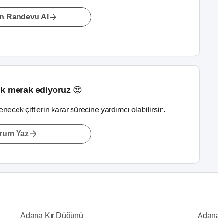
n Randevu Al
k merak ediyoruz 😍
lenecek çiftlerin karar sürecine yardımcı olabilirsin.
rum Yaz
Adana Kır Düğünü
Adana