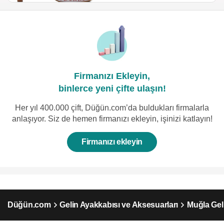
Firmanızı Ekleyin,
binlerce yeni çifte ulaşın!
Her yıl 400.000 çift, Düğün.com’da buldukları firmalarla
anlaşıyor. Siz de hemen firmanızı ekleyin, işinizi katlayın!
Firmanızı ekleyin
Düğün.com
Gelin Ayakkabısı ve Aksesuarları
Muğla Gel