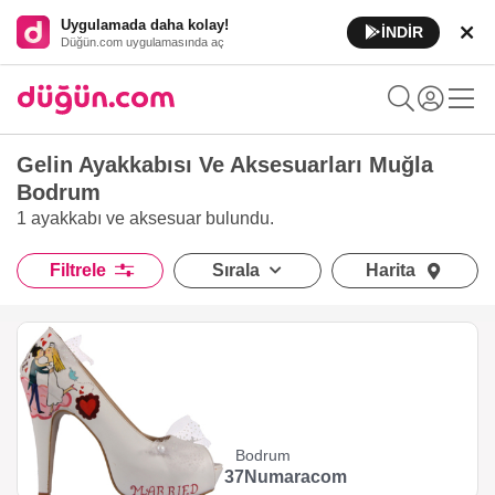
Uygulamada daha kolay!
İNDİR
Düğün.com uygulamasında aç
Gelin Ayakkabısı Ve Aksesuarları Muğla
Bodrum
1 ayakkabı ve aksesuar
bulundu.
Filtrele
Sırala
Harita
Bodrum
37Numaracom