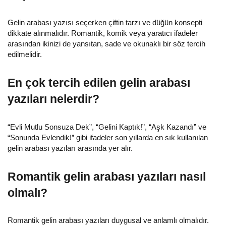
Gelin arabası yazısı seçerken çiftin tarzı ve düğün konsepti
dikkate alınmalıdır. Romantik, komik veya yaratıcı ifadeler
arasından ikinizi de yansıtan, sade ve okunaklı bir söz tercih
edilmelidir.
En çok tercih edilen gelin arabası
yazıları nelerdir?
“Evli Mutlu Sonsuza Dek”, “Gelini Kaptık!”, “Aşk Kazandı” ve
“Sonunda Evlendik!” gibi ifadeler son yıllarda en sık kullanılan
gelin arabası yazıları arasında yer alır.
Romantik gelin arabası yazıları nasıl
olmalı?
Romantik gelin arabası yazıları duygusal ve anlamlı olmalıdır.