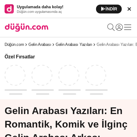
Uygulamada daha kolay!
İNDİR
Düğün.com uygulamasında aç
Düğün.com
Gelin Arabası
Gelin Arabası Yazıları
Gelin Arabası Yazıları:
Özel Fırsatlar
Gelin Arabası Yazıları: En
Romantik, Komik ve İlginç