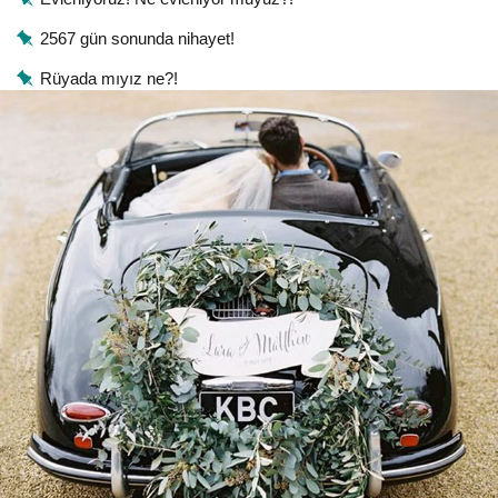
2567 gün sonunda nihayet!
Rüyada mıyız ne?!