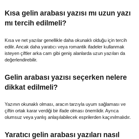
Kısa gelin arabası yazısı mı uzun yazı
mı tercih edilmeli?
Kısa ve net yazılar genellikle daha okunaklı olduğu için tercih
edilir. Ancak daha yaratıcı veya romantik ifadeler kullanmak
isteyen çiftler arka cam gibi geniş alanlarda uzun yazıları da
değerlendirebilir.
Gelin arabası yazısı seçerken nelere
dikkat edilmeli?
Yazının okunaklı olması, aracın tarzıyla uyum sağlaması ve
çiftin ortak karar verdiği bir ifade olması önemlidir. Ayrıca
olumsuz veya yanlış anlaşılabilecek esprilerden kaçınılmalıdır.
Yaratıcı gelin arabası yazıları nasıl