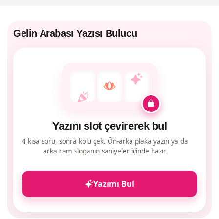
Gelin Arabası Yazısı Bulucu
Yazını slot çevirerek bul
4 kısa soru, sonra kolu çek. Ön-arka plaka yazın ya da
arka cam sloganın saniyeler içinde hazır.
Yazımı Bul