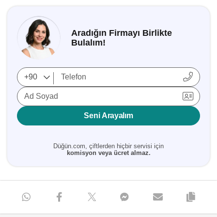
Aradığın Firmayı Birlikte
Bulalım!
Ad Soyad
Seni Arayalım
Düğün.com, çiftlerden hiçbir servisi için
komisyon veya ücret almaz.