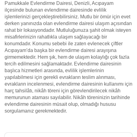
Pamukkale Evlendirme Dairesi, Denizli, Acıpayam
ilçesinde bulunan evlendirme dairesinde evlilik
işlemlerinizi gerçekleştirebilirsiniz. Mutlu bir ömür için evet
derken yanınızda olan evlendirme dairesi ulaşım açısından
rahat bir lokasyondadır. Mutluluğunuza şahit olmak isteyen
misafirlerinizin rahatlıkla ulaşım sağlayacağı bir
konumdadır. Konumu sebebi ile zaten evlenecek çiftler
Acıpayam’da başka bir evlendirme dairesi arayışına
girmemektedir. Hem şık, hem de ulaşım kolaylığı çok fazla
tercih edilmesini sağlamaktadır. Evlendirme dairesinin
başlıca hizmetleri arasında, evlilik işlemlerinin
yapılabilmesi için gerekli evrakların teslim alınması,
evrakların incelenmesi, evlendirme dairesinin kullanımı için
harç tahsilâtı, nikâh töreni için görevlendirilecek nikâh
memurunun ataması sayılabilir. Nikâh töreninizin tarihinde
evlendirme dairesinin müsait olup, olmadığı hususu
sorgulamanız gerekmektedir.