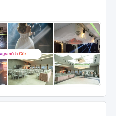
tagram'da Gör