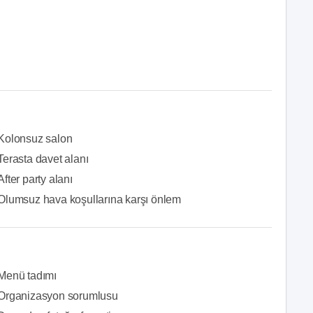
Kolonsuz salon
Terasta davet alanı
After party alanı
Olumsuz hava koşullarına karşı önlem
Menü tadımı
Organizasyon sorumlusu