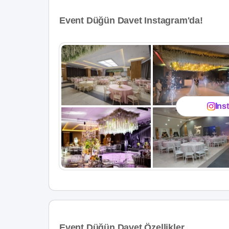
Event Düğün Davet Instagram'da!
Ins
Event Düğün Davet Özellikler