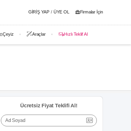
GIRIŞ YAP
/
ÜYE OL
Firmalar İçin
Çeyiz
Araçlar
Hızlı Teklif Al
Ücretsiz Fiyat Teklifi Al!
Ad Soyad