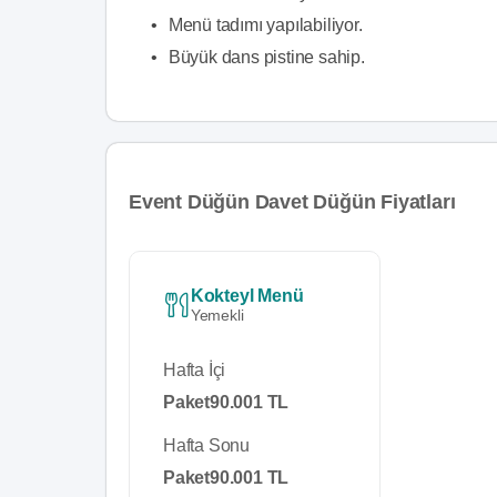
•
Menü tadımı yapılabiliyor.
•
Büyük dans pistine sahip.
Event Düğün Davet Düğün Fiyatları
Kokteyl Menü
Yemekli
Hafta İçi
Paket
90.001 TL
Hafta Sonu
Paket
90.001 TL