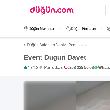
Düğün Mekanları
Düğün Firmaları
Düğün Salonları Denizli,
Pamukkale
Event Düğün Davet
Pamukkale
4,7
(12)
0258 225 50 08
What