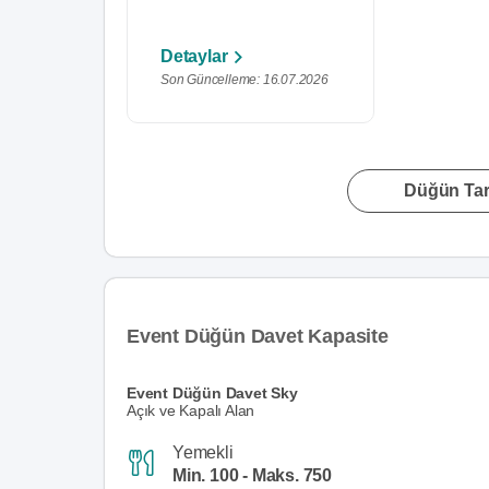
Detaylar
Son Güncelleme: 16.07.2026
Düğün Tari
Event Düğün Davet Kapasite
Event Düğün Davet Sky
Açık ve Kapalı Alan
Yemekli
Min. 100 - Maks. 750