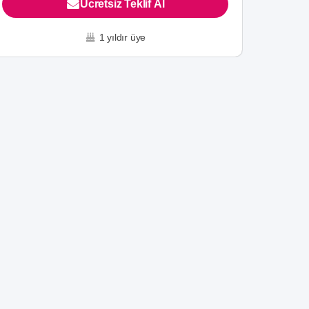
Ücretsiz Teklif Al
1 yıldır üye