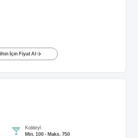
hin İçin Fiyat Al
Kokteyl
Min. 100 - Maks. 750