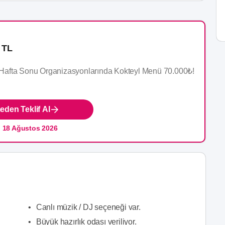
 TL
Hafta Sonu Organizasyonlarında Kokteyl Menü 70.000₺!
den Teklif Al
:
18 Ağustos 2026
•
Canlı müzik / DJ seçeneği var.
•
Büyük hazırlık odası veriliyor.