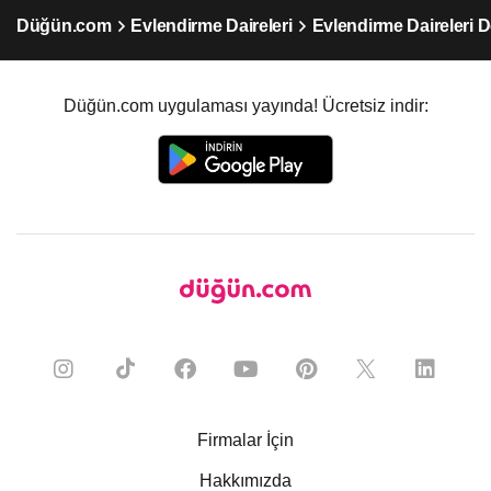
Düğün.com
Evlendirme Daireleri
Evlendirme Daireleri D
Düğün.com uygulaması yayında! Ücretsiz indir:
Firmalar İçin
Hakkımızda