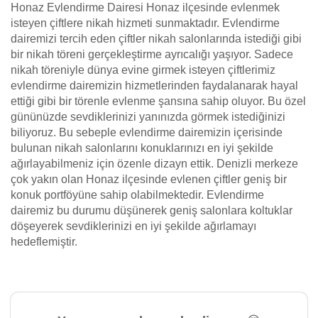
Honaz Evlendirme Dairesi Honaz ilçesinde evlenmek
isteyen çiftlere nikah hizmeti sunmaktadır. Evlendirme
dairemizi tercih eden çiftler nikah salonlarında istediği gibi
bir nikah töreni gerçekleştirme ayrıcalığı yaşıyor. Sadece
nikah töreniyle dünya evine girmek isteyen çiftlerimiz
evlendirme dairemizin hizmetlerinden faydalanarak hayal
ettiği gibi bir törenle evlenme şansına sahip oluyor. Bu özel
gününüzde sevdiklerinizi yanınızda görmek istediğinizi
biliyoruz. Bu sebeple evlendirme dairemizin içerisinde
bulunan nikah salonlarını konuklarınızı en iyi şekilde
ağırlayabilmeniz için özenle dizayn ettik. Denizli merkeze
çok yakın olan Honaz ilçesinde evlenen çiftler geniş bir
konuk portföyüne sahip olabilmektedir. Evlendirme
dairemiz bu durumu düşünerek geniş salonlara koltuklar
döşeyerek sevdiklerinizi en iyi şekilde ağırlamayı
hedeflemiştir.