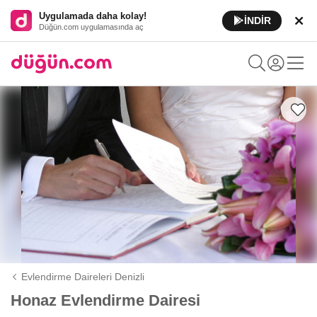
Uygulamada daha kolay!
İNDİR
Düğün.com uygulamasında aç
Evlendirme Daireleri Denizli
Honaz Evlendirme Dairesi