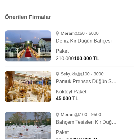
Önerilen Firmalar
Meram
50 - 5000
Deniz Kır Düğün Bahçesi
Paket
210.000
100.000 TL
Selçuklu
100 - 3000
Pamuk Prenses Düğün Salonları
Kokteyl Paket
45.000 TL
Meram
100 - 9500
Bahçem Tesisleri Kır Düğün Salonu
Paket