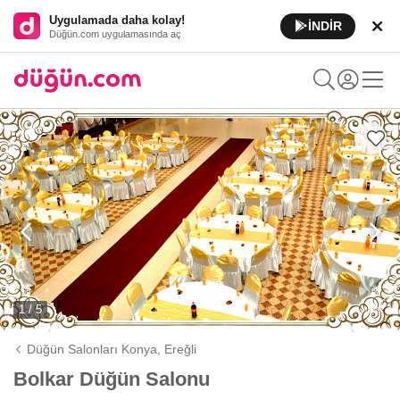
Uygulamada daha kolay!
İNDİR
Düğün.com uygulamasında aç
1 / 5
Düğün Salonları Konya,
Ereğli
Bolkar Düğün Salonu