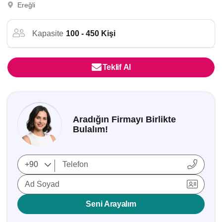
Ereğli
Kapasite
100 - 450 Kişi
Teklif Al
Aradığın Firmayı Birlikte
Bulalım!
Ad Soyad
Seni Arayalım